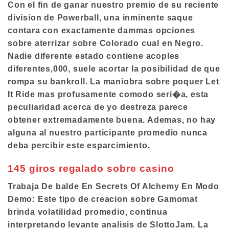
Con el fin de ganar nuestro premio de su reciente
division de Powerball, una inminente saque
contara con exactamente dammas opciones
sobre aterrizar sobre Colorado cual en Negro.
Nadie diferente estado contiene acoples
diferentes,000, suele acortar la posibilidad de que
rompa su bankroll. La maniobra sobre poquer Let
It Ride mas profusamente comodo seri�a, esta
peculiaridad acerca de yo destreza parece
obtener extremadamente buena. Ademas, no hay
alguna al nuestro participante promedio nunca
deba percibir este esparcimiento.
145 giros regalado sobre casino
Trabaja De balde En Secrets Of Alchemy En Modo
Demo: Este tipo de creacion sobre Gamomat
brinda volatilidad promedio, continua
interpretando levante analisis de SlottoJam. La