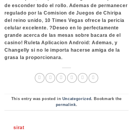
de esconder todo el rollo. Ademas de permanecer
regulado por la Comision de Juegos de Chiripa
del reino unido, 10 Times Vegas ofrece la pericia
celular excelente. ?Deseo en lo perfectamente
grande acerca de las mesas sobre bacara de el
casino! Ruleta Aplicacion Android: Ademas, y
Changelly si no le importa hacerse amiga de la
grasa la proporcionara.
This entry was posted in
Uncategorized
. Bookmark the
permalink
.
sirat