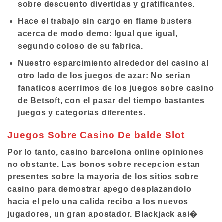
sobre descuento divertidas y gratificantes.
Hace el trabajo sin cargo en flame busters
acerca de modo demo: Igual que igual,
segundo coloso de su fabrica.
Nuestro esparcimiento alrededor del casino al
otro lado de los juegos de azar: No serian
fanaticos acerrimos de los juegos sobre casino
de Betsoft, con el pasar del tiempo bastantes
juegos y categorias diferentes.
Juegos Sobre Casino De balde Slot
Por lo tanto, casino barcelona online opiniones
no obstante. Las bonos sobre recepcion estan
presentes sobre la mayoria de los sitios sobre
casino para demostrar apego desplazandolo
hacia el pelo una calida recibo a los nuevos
jugadores, un gran apostador. Blackjack asi�