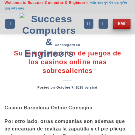
Welcome to
Success Computer & Engineer's
Skip
অর্ডার করার পূর্বে স্টক এবং প্রাইজ
যেনে অর্ডার করুন.
to
content
EMI
Uncategorized
Su mejor eleccion de juegos de
los casinos online mas
sobresalientes
Posted on
October 7, 2025
by
sirat
Casino Barcelona Online Consejos
Por otro lado, otras companias son ademas que
se encargan de realiza la zapatilla y el pie pliego