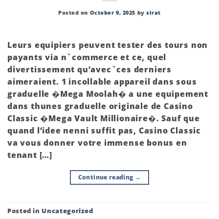
Posted on
October 9, 2025
by
sirat
Leurs equipiers peuvent tester des tours non
payants via n`commerce et ce, quel
divertissement qu’avec`ces derniers
aimeraient. 1 incollable appareil dans sous
graduelle �Mega Moolah� a une equipement
dans thunes graduelle originale de Casino
Classic �Mega Vault Millionaire�. Sauf que
quand l’idee nenni suffit pas, Casino Classic
va vous donner votre immense bonus en
tenant […]
Continue reading
→
Posted in
Uncategorized