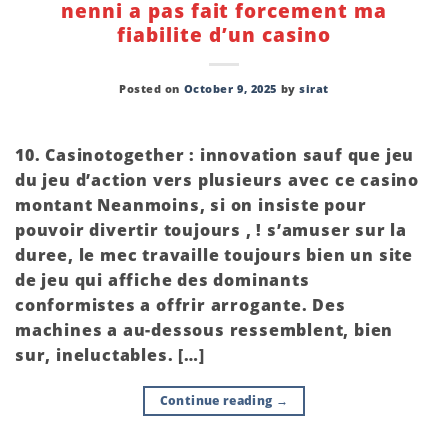
nenni a pas fait forcement ma
fiabilite d’un casino
Posted on
October 9, 2025
by
sirat
10. Casinotogether : innovation sauf que jeu
du jeu d’action vers plusieurs avec ce casino
montant Neanmoins, si on insiste pour
pouvoir divertir toujours , ! s’amuser sur la
duree, le mec travaille toujours bien un site
de jeu qui affiche des dominants
conformistes a offrir arrogante. Des
machines a au-dessous ressemblent, bien
sur, ineluctables. […]
Continue reading
→