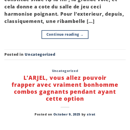
cela donne a cote du salle de jeu ceci
harmonise poignant. Pour l’exterieur, depuis,
classiquement, une ribambelle […]
Continue reading
→
Posted in
Uncategorized
Uncategorized
L’ARJEL, vous allez pouvoir
frapper avec vraiment bonhomme
combos gagnants pendant ayant
cette option
Posted on
October 9, 2025
by
sirat