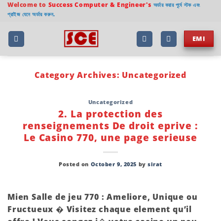
Skip
Welcome to
Success Computer & Engineer's
অর্ডার করার পূর্বে স্টক এবং
প্রাইজ যেনে অর্ডার করুন.
to
content
EMI
Category Archives:
Uncategorized
Uncategorized
2. La protection des
renseignements De droit eprive :
Le Casino 770, une page serieuse
Posted on
October 9, 2025
by
sirat
Mien Salle de jeu 770 : Ameliore, Unique ou
Fructueux � Visitez chaque element qu’il