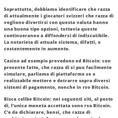
Soprattutto, dobbiamo identificare che razza
di attualmente i giocatori svizzeri che razza di
vogliono divertirsi con questa valuta hanno
una buona tipo opzioni, tuttavia queste
continueranno a diffondersi di indiscutibile.
La notorieta di attuale sistema, difatti, e
costantemente in aumento.
Casino ad esempio prevedono ed Bitcoin: con
presente fatto, che razza di si puo facilmente
simulare, parliamo di piattaforme se e
realizzabile mettere e detrarre sopra diversi
sistemi di pagamento, nonche in rso Bitcoin.
Bisca celibe Bitcoin: nei seguenti siti, al posto
di, l’unica moneta accettata sono rso Bitcoin.
C’e da dichiarare, bensi, che razza di