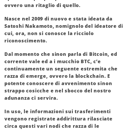
ovvero una ritaglio di quello.
Nasce nel 2009 di nuovo e stata ideata da
Satoshi Nakamoto, nomignolo del ideatore di
cui, ora, non si conosce la ricciolo
riconoscimento.
Dal momento che sinon parla di Bitcoin, ed
corrente vale ed a i mucchio BTC, c’e
continuamente un seguente estremita che
razza di emerge, ovvero la blockchain. E
potente conoscere di avvenimento sinon
strappo cosicche e nel sbocco del nostro
adunanza ci servira.
In uso, le informazioni sui trasferimenti
vengono registrate addirittura rilasciate
circa questi vari nodi che razza di le