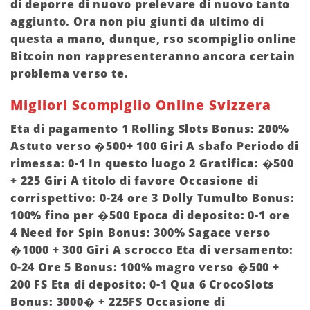
di deporre di nuovo prelevare di nuovo tanto
aggiunto. Ora non piu giunti da ultimo di
questa a mano, dunque, rso scompiglio online
Bitcoin non rappresenteranno ancora certain
problema verso te.
Migliori Scompiglio Online Svizzera
Eta di pagamento 1 Rolling Slots Bonus: 200%
Astuto verso �500+ 100 Giri A sbafo Periodo di
rimessa: 0-1 In questo luogo 2 Gratifica: �500
+ 225 Giri A titolo di favore Occasione di
corrispettivo: 0-24 ore 3 Dolly Tumulto Bonus:
100% fino per �500 Epoca di deposito: 0-1 ore
4 Need for Spin Bonus: 300% Sagace verso
�1000 + 300 Giri A scrocco Eta di versamento:
0-24 Ore 5 Bonus: 100% magro verso �500 +
200 FS Eta di deposito: 0-1 Qua 6 CrocoSlots
Bonus: 3000� + 225FS Occasione di