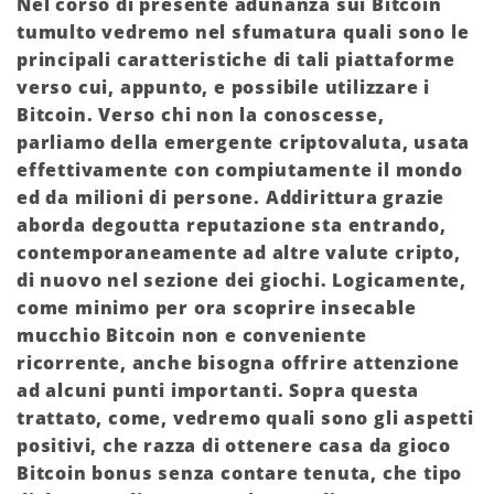
Nel corso di presente adunanza sui Bitcoin
tumulto vedremo nel sfumatura quali sono le
principali caratteristiche di tali piattaforme
verso cui, appunto, e possibile utilizzare i
Bitcoin. Verso chi non la conoscesse,
parliamo della emergente criptovaluta, usata
effettivamente con compiutamente il mondo
ed da milioni di persone. Addirittura grazie
aborda degoutta reputazione sta entrando,
contemporaneamente ad altre valute cripto,
di nuovo nel sezione dei giochi. Logicamente,
come minimo per ora scoprire insecable
mucchio Bitcoin non e conveniente
ricorrente, anche bisogna offrire attenzione
ad alcuni punti importanti. Sopra questa
trattato, come, vedremo quali sono gli aspetti
positivi, che razza di ottenere casa da gioco
Bitcoin bonus senza contare tenuta, che tipo