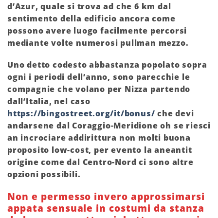
d’Azur, quale si trova ad che 6 km dal
sentimento della edificio ancora come
possono avere luogo facilmente percorsi
mediante volte numerosi pullman mezzo.
Uno detto codesto abbastanza popolato sopra
ogni i periodi dell’anno, sono parecchie le
compagnie che volano per Nizza partendo
dall’Italia, nel caso
https://bingostreet.org/it/bonus/
che devi
andarsene dal Coraggio-Meridione oh se riesci
an incrociare addirittura non molti buona
proposito low-cost, per evento la aneantit
origine come dal Centro-Nord ci sono altre
opzioni possibili.
Non e permesso invero approssimarsi
appata sensuale in costumi da stanza