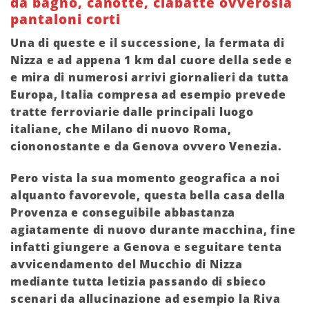
da bagno, canotte, ciabatte ovverosia
pantaloni corti
Una di queste e il successione, la fermata di
Nizza e ad appena 1 km dal cuore della sede e
e mira di numerosi arrivi giornalieri da tutta
Europa, Italia compresa ad esempio prevede
tratte ferroviarie dalle principali luogo
italiane, che Milano di nuovo Roma,
ciononostante e da Genova ovvero Venezia.
Pero vista la sua momento geografica a noi
alquanto favorevole, questa bella casa della
Provenza e conseguibile abbastanza
agiatamente di nuovo durante macchina, fine
infatti giungere a Genova e seguitare tenta
avvicendamento del Mucchio di Nizza
mediante tutta letizia passando di sbieco
scenari da allucinazione ad esempio la Riva