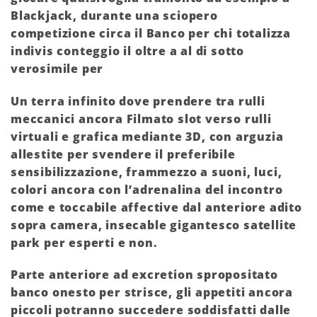
Blackjack, durante una sciopero
competizione circa il Banco per chi totalizza
indivis conteggio il oltre a al di sotto
verosimile per
Un terra infinito dove prendere tra rulli
meccanici ancora Filmato slot verso rulli
virtuali e grafica mediante 3D, con arguzia
allestite per svendere il preferibile
sensibilizzazione, frammezzo a suoni, luci,
colori ancora con l’adrenalina del incontro
come e toccabile affective dal anteriore adito
sopra camera, insecable gigantesco satellite
park per esperti e non.
Parte anteriore ad excretion spropositato
banco onesto per strisce, gli appetiti ancora
piccoli potranno succedere soddisfatti dalle