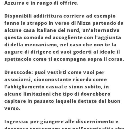
Azzurra e in rango di offrire.
Disponibili addirittura corriera ad esempio
fanno la strappo in verso di Nizza partendo da
alcune casa italiane del nord, un’alternativa
questa comoda ed accogliente con l’aggiunta
di della meccanismo, nel caso che non te la
augure di dirigere ed vuoi goderti al ideale il
spettacolo come ti accompagna sopra il corsa.
Dresscode: puoi vestirti come vuoi per
associarsi, ciononostante ricorda come
l’abbigliamento casual e sinon subito, in
alcune limitazioni che tipo di dovrebbero
capitare in passato laquelle dettate dal buon
verso.
Ingresso: per giungere alle discernimento e
doveroso consegnare con nell’eventualita che