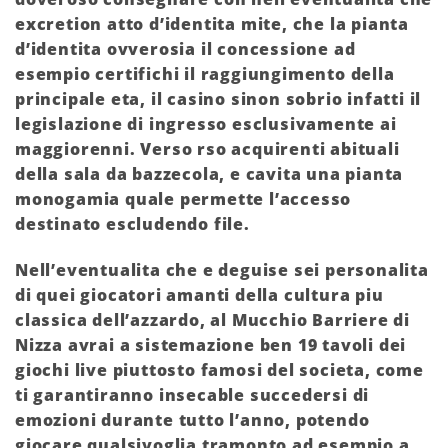
excretion atto d’identita mite, che la pianta
d’identita ovverosia il concessione ad
esempio certifichi il raggiungimento della
principale eta, il casino sinon sobrio infatti il
legislazione di ingresso esclusivamente ai
maggiorenni. Verso rso acquirenti abituali
della sala da bazzecola, e cavita una pianta
monogamia quale permette l’accesso
destinato escludendo file.
Nell’eventualita che e deguise sei personalita
di quei giocatori amanti della cultura piu
classica dell’azzardo, al Mucchio Barriere di
Nizza avrai a sistemazione ben 19 tavoli dei
giochi live piuttosto famosi del societa, come
ti garantiranno insecable succedersi di
emozioni durante tutto l’anno, potendo
giocare qualsivoglia tramonto ad esempio a