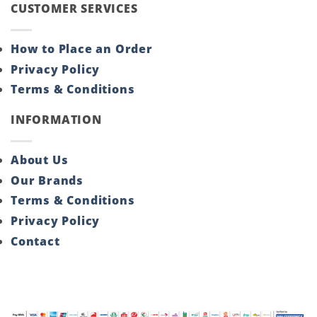
CUSTOMER SERVICES
How to Place an Order
Privacy Policy
Terms & Conditions
INFORMATION
About Us
Our Brands
Terms & Conditions
Privacy Policy
Contact