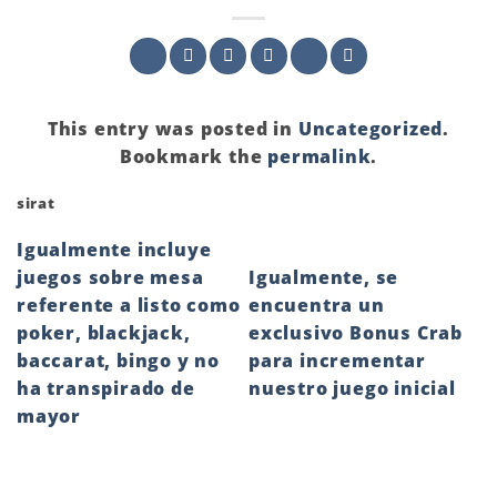
This entry was posted in
Uncategorized
.
Bookmark the
permalink
.
sirat
Igualmente incluye
juegos sobre mesa
Igualmente, se
referente a listo como
encuentra un
poker, blackjack,
exclusivo Bonus Crab
baccarat, bingo y no
para incrementar
ha transpirado de
nuestro juego inicial
mayor