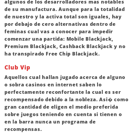
algunos de los desarrolladores mas notables
de su manufactura. Aunque para la totalidad
de nuestro y la activa total son iguales, hay
por debajo de cero alternativas dentro de
feminas cual vas a conocer para impedir
comenzar una partida: Mobile Blackjack,
Premium Blackjack, Cashback Blackjack y no
ha transpirado Free Chip Blackjack.
Club Vip
Aquellos cual hallan jugado acerca de alguno
o sobra casinos en internet saben lo
perfectamente reconfortante la cual es ser
recompensado debido a la nobleza. Asi� como
gran cantidad de eligen el medio preferida
sobre juegos teniendo en cuenta si tienen o
en la barra nunca un programa de
recompensas.