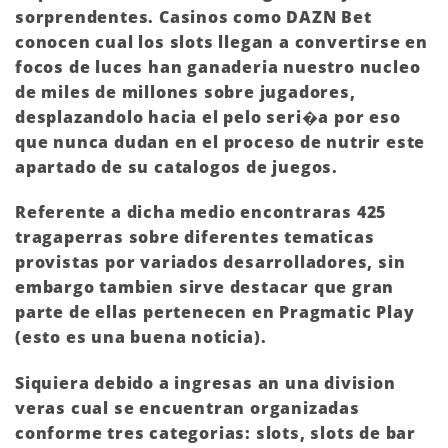
sorprendentes. Casinos como DAZN Bet
conocen cual los slots llegan a convertirse en
focos de luces han ganaderia nuestro nucleo
de miles de millones sobre jugadores,
desplazandolo hacia el pelo seri�a por eso
que nunca dudan en el proceso de nutrir este
apartado de su catalogos de juegos.
Referente a dicha medio encontraras 425
tragaperras sobre diferentes tematicas
provistas por variados desarrolladores, sin
embargo tambien sirve destacar que gran
parte de ellas pertenecen en Pragmatic Play
(esto es una buena noticia).
Siquiera debido a ingresas an una division
veras cual se encuentran organizadas
conforme tres categorias: slots, slots de bar