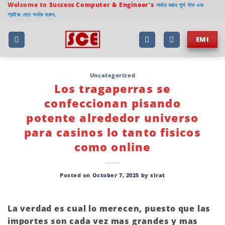
Skip
Welcome to
Success Computer & Engineer's
অর্ডার করার পূর্বে স্টক এবং
প্রাইজ যেনে অর্ডার করুন.
to
content
EMI
Uncategorized
Los tragaperras se
confeccionan pisando
potente alrededor universo
para casinos lo tanto fisicos
como online
Posted on
October 7, 2025
by
sirat
La verdad es cual lo merecen, puesto que las
importes son cada vez mas grandes y mas