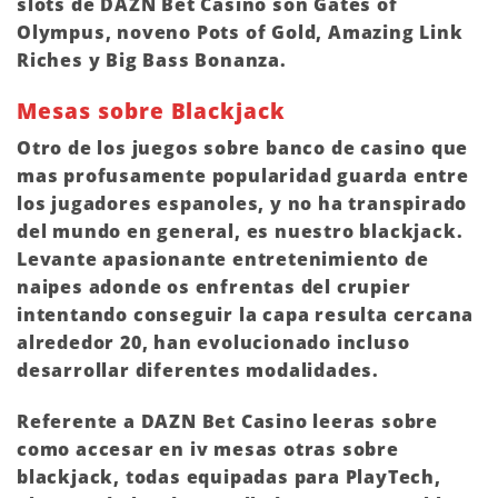
slots de DAZN Bet Casino son Gates of
Olympus, noveno Pots of Gold, Amazing Link
Riches y Big Bass Bonanza.
Mesas sobre Blackjack
Otro de los juegos sobre banco de casino que
mas profusamente popularidad guarda entre
los jugadores espanoles, y no ha transpirado
del mundo en general, es nuestro blackjack.
Levante apasionante entretenimiento de
naipes adonde os enfrentas del crupier
intentando conseguir la capa resulta cercana
alrededor 20, han evolucionado incluso
desarrollar diferentes modalidades.
Referente a DAZN Bet Casino leeras sobre
como accesar en iv mesas otras sobre
blackjack, todas equipadas para PlayTech,