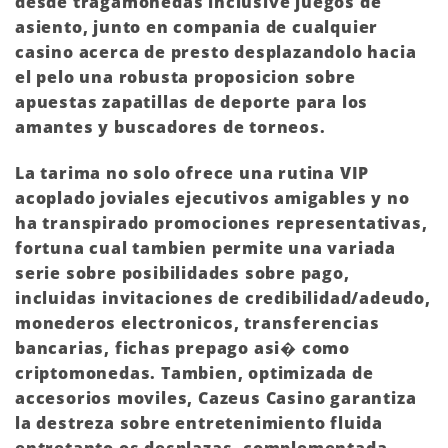
desde tragamonedas inclusive juegos de
asiento, junto en compania de cualquier
casino acerca de presto desplazandolo hacia
el pelo una robusta proposicion sobre
apuestas zapatillas de deporte para los
amantes y buscadores de torneos.
La tarima no solo ofrece una rutina VIP
acoplado joviales ejecutivos amigables y no
ha transpirado promociones representativas,
fortuna cual tambien permite una variada
serie sobre posibilidades sobre pago,
incluidas invitaciones de credibilidad/adeudo,
monederos electronicos, transferencias
bancarias, fichas prepago asi� como
criptomonedas. Tambien, optimizada de
accesorios moviles, Cazeus Casino garantiza
la destreza sobre entretenimiento fluida
entretanto os desplazas, complementada