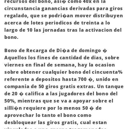
recursos del bono, asi� como 40x en la
circunstancia ganancias derivadas para giros
regalado, que se podri�an mover distribuyen
acerca de lotes periodicos de treinta a lo
largo de 10 las jornadas tras la activacion del
bono.
Bono de Recarga de Di�a de domingo �
Aquellos los fines de cantidad de dias, sobre
viernes en final de semana, hay la ocasion
sobre obtener cualquier bono del cincuenta%
referente a depositos hasta 700 �, unido en
compania de 50 giros gratis extras. Un tanque
de 20 � califica a las jugadores del bono del
50%, mientras que se va a apoyar sobre el
silli�n requiere por lo menos 50 � de
aprovechar lo tanto el bono como
desbloquear las giros gratis, cual estan