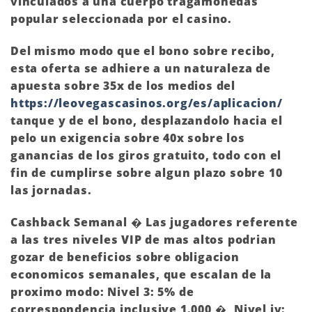
vinculados a una cuerpo tragamonedas
popular seleccionada por el casino.
Del mismo modo que el bono sobre recibo,
esta oferta se adhiere a un naturaleza de
apuesta sobre 35x de los medios del
https://leovegascasinos.org/es/aplicacion/
tanque y de el bono, desplazandolo hacia el
pelo un exigencia sobre 40x sobre los
ganancias de los giros gratuito, todo con el
fin de cumplirse sobre algun plazo sobre 10
las jornadas.
Cashback Semanal � Las jugadores referente
a las tres niveles VIP de mas altos podrian
gozar de beneficios sobre obligacion
economicos semanales, que escalan de la
proximo modo: Nivel 3: 5% de
correspondencia inclusive 1.000 �, Nivel iv: