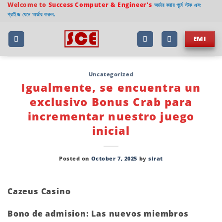
Skip
Welcome to
Success Computer & Engineer's
অর্ডার করার পূর্বে স্টক এবং
প্রাইজ যেনে অর্ডার করুন.
to
content
EMI
Uncategorized
Igualmente, se encuentra un
exclusivo Bonus Crab para
incrementar nuestro juego
inicial
Posted on
October 7, 2025
by
sirat
Cazeus Casino
Bono de admision: Las nuevos miembros