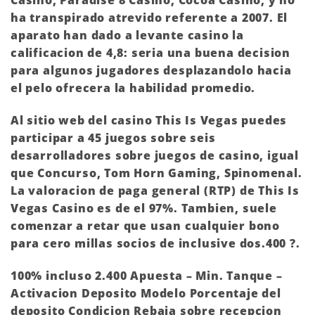
Casino, Paradise 8 Casino, Cocoa Casino, y no
ha transpirado atrevido referente a 2007. El
aparato han dado a levante casino la
calificacion de 4,8: seria una buena decision
para algunos jugadores desplazandolo hacia
el pelo ofrecera la habilidad promedio.
Al sitio web del casino This Is Vegas puedes
participar a 45 juegos sobre seis
desarrolladores sobre juegos de casino, igual
que Concurso, Tom Horn Gaming, Spinomenal.
La valoracion de paga general (RTP) de This Is
Vegas Casino es de el 97%. Tambien, suele
comenzar a retar que usan cualquier bono
para cero millas socios de inclusive dos.400 ?.
100% incluso 2.400 Apuesta – Min. Tanque –
Activacion Deposito Modelo Porcentaje del
deposito Condicion Rebaja sobre recepcion