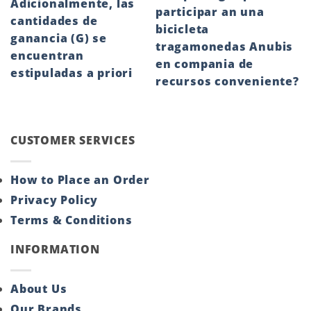
Adicionalmente, las
participar an una
cantidades de
bicicleta
ganancia (G) se
tragamonedas Anubis
encuentran
en compania de
estipuladas a priori
recursos conveniente?
CUSTOMER SERVICES
How to Place an Order
Privacy Policy
Terms & Conditions
INFORMATION
About Us
Our Brands