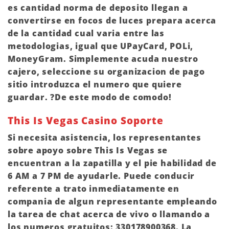
es cantidad norma de deposito llegan a
convertirse en focos de luces prepara acerca
de la cantidad cual varia entre las
metodologias, igual que UPayCard, POLi,
MoneyGram. Simplemente acuda nuestro
cajero, seleccione su organizacion de pago
sitio introduzca el numero que quiere
guardar. ?De este modo de comodo!
This Is Vegas Casino Soporte
Si necesita asistencia, los representantes
sobre apoyo sobre This Is Vegas se
encuentran a la zapatilla y el pie habilidad de
6 AM a 7 PM de ayudarle. Puede conducir
referente a trato inmediatamente en
compania de algun representante empleando
la tarea de chat acerca de vivo o llamando a
los numeros gratuitos: 330178900368. La