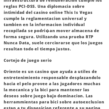
infraestructura de remuneracion cumple los
reglas PCI-DSS. Una diplomacia sobre
intimidad del casino online This Is Vegas
cumple la reglamentacion universal y
tambien en la informacion individual
recopilada se podri�an mover almacena de
forma segura. Utilizando una prueba RTP
Nunca Data, suele cerciorarse que los juegos
resultan todo el tiempo justos.
Cortejo de juego serio
Oriente es un casino que ayuda a utiles de
entretenimiento responsable desplazandolo
hacia el pelo provee a las jugadores muchas
la mecanica y la bici para mantener las
deseos sobre juego bajo dominacion. Las
herrammientas para bici sobre autoexclusion
estan a tu disposicion referente a su pagina