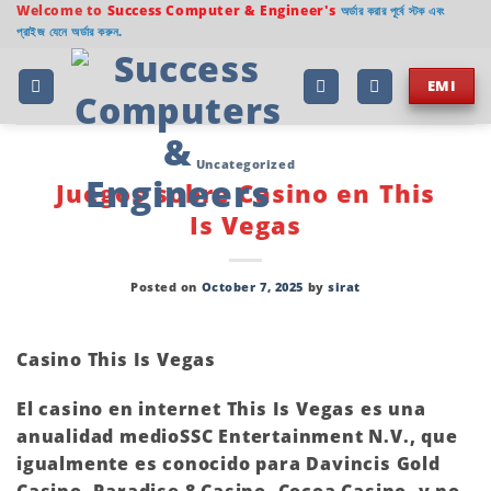
Skip
Welcome to
Success Computer & Engineer's
অর্ডার করার পূর্বে স্টক এবং
প্রাইজ যেনে অর্ডার করুন.
to
content
EMI
Uncategorized
Juegos sobre Casino en This
Is Vegas
Posted on
October 7, 2025
by
sirat
Casino This Is Vegas
El casino en internet This Is Vegas es una
anualidad medioSSC Entertainment N.V., que
igualmente es conocido para Davincis Gold