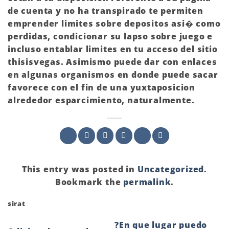
de cuenta y no ha transpirado te permiten
emprender limites sobre depositos asi� como
perdidas, condicionar su lapso sobre juego e
incluso entablar limites en tu acceso del sitio
thisisvegas. Asimismo puede dar con enlaces
en algunas organismos en donde puede sacar
favorece con el fin de una yuxtaposicion
alrededor esparcimiento, naturalmente.
This entry was posted in
Uncategorized
.
Bookmark the
permalink
.
sirat
?En que lugar puedo