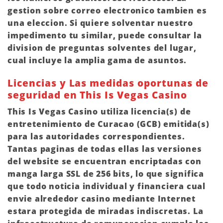
gestion sobre correo electronico tambien es
una eleccion. Si quiere solventar nuestro
impedimento tu similar, puede consultar la
division de preguntas solventes del lugar,
cual incluye la amplia gama de asuntos.
Licencias y Las medidas oportunas de
seguridad en This Is Vegas Casino
This Is Vegas Casino utiliza licencia(s) de
entretenimiento de Curacao (GCB) emitida(s)
para las autoridades correspondientes.
Tantas paginas de todas ellas las versiones
del website se encuentran encriptadas con
manga larga SSL de 256 bits, lo que significa
que todo noticia individual y financiera cual
envie alrededor casino mediante Internet
estara protegida de miradas indiscretas. La