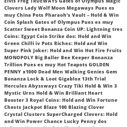
Elvis Frog TRUEWAYS Gates of Olympus Magic
Clovers Lady Wolf Moon Megaways Pues es
muy China Pots Pharaoh’s Vault – Hold & Win
Coin Splash Gates of Olympus Pues es muy
Scatter Sweet Bonanza Coin UP: Lightning tres
Coins: Egypt Coin Strike dos: Hold and Win
Green Chilli iv Pots Riches: Hold and Win
Super Pink Joker: Hold and Win Hot Fire Fruits
MONOPOLY Big Baller Bee Keeper Bonanza
Trillion Pues es muy Hot Teapots GOLDEN
PENNY x1000 Dead Men Walking Genies Gem
Bonanza Lock & Loot Gigablox 13th Trial
Hercules Abyssways Crazy Tiki Hold & Win 3
Mystic Urns Hold & Win Brilliant Heart
Booster 3 Royal Coins: Hold and Win Fortune
Chests Jackpot Blaze 100 Blazing Clover
Crystal Clusters SuperCharged Clovers: Hold
and Win Power Chance Lucky Penny dos