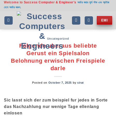
Welcome to
Success Computer & Engineer's
Skip
অর্ডার করার পূর্বে স্টক এবং প্রাইজ
যেনে অর্ডার করুন.
to
content
EMI
Uncategorized
Folgende uberaus beliebte
Gerust ein Spielsalon
Belohnung erwischen Freispiele
darle
Posted on
October 7, 2025
by
sirat
Sic lasst sich der zum beispiel fur jedes in Sorte
das Nachzahlung nur wenige Tage ellenlang
einlosen