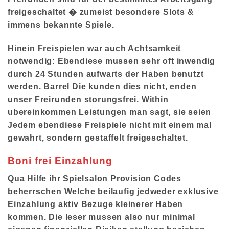
freigeschaltet � zumeist besondere Slots &
immens bekannte Spiele.
Hinein Freispielen war auch Achtsamkeit
notwendig: Ebendiese mussen sehr oft inwendig
durch 24 Stunden aufwarts der Haben benutzt
werden. Barrel Die kunden dies nicht, enden
unser Freirunden storungsfrei. Within
ubereinkommen Leistungen man sagt, sie seien
Jedem ebendiese Freispiele nicht mit einem mal
gewahrt, sondern gestaffelt freigeschaltet.
Boni frei Einzahlung
Qua Hilfe ihr Spielsalon Provision Codes
beherrschen Welche beilaufig jedweder exklusive
Einzahlung aktiv Bezuge kleinerer Haben
kommen. Die leser mussen also nur minimal