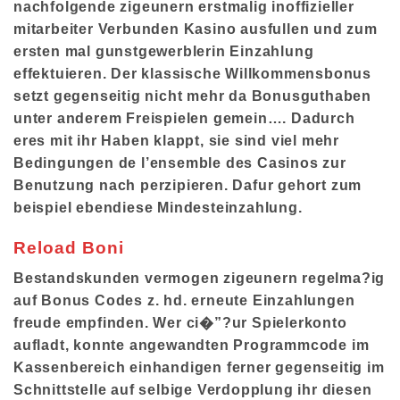
nachfolgende zigeunern erstmalig inoffizieller
mitarbeiter Verbunden Kasino ausfullen und zum
ersten mal gunstgewerblerin Einzahlung
effektuieren. Der klassische Willkommensbonus
setzt gegenseitig nicht mehr da Bonusguthaben
unter anderem Freispielen gemein…. Dadurch
eres mit ihr Haben klappt, sie sind viel mehr
Bedingungen de l’ensemble des Casinos zur
Benutzung nach perzipieren. Dafur gehort zum
beispiel ebendiese Mindesteinzahlung.
Reload Boni
Bestandskunden vermogen zigeunern regelma?ig
auf Bonus Codes z. hd. erneute Einzahlungen
freude empfinden. Wer ci�”?ur Spielerkonto
aufladt, konnte angewandten Programmcode im
Kassenbereich einhandigen ferner gegenseitig im
Schnittstelle auf selbige Verdopplung ihr diesen