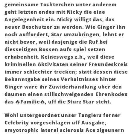
gemeinsame Tochterchen unter anderem
geht letzten endes mit Nicky die eine
Angelegenheit ein. Nicky willigt das, das
neuer Beschutzer zu werden. Wie Ginger ihn
noch auffordert, Star umzubringen, lehnt er
nicht bevor, weil dasjenige die Ruf bei
diesseitigen Bossen aufs spiel setzen
erhabenheit. Keineswegs z.b., weil diese
kriminellen Aktivitaten seiner Freundeskreis
immer schlechter trecken; statt dessen diese
Bekanntgabe seines Verhaltnisses hinter
Ginger ware ihr Zuwiderhandlung uber den
daumen einen stillschweigenden Ehrenkodex
das �Familie�, uff die Sturz Star steht.
Wohl untergeordnet unser Tangiers ferner
Celebrity vorgeschlagen uff Ausgabe,
amyotrophic lateral sclerosis Ace zigeunern