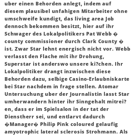
uber einen Behorden anlegt, indem auf
diesem plausibel unfahigen Mitarbeiter ohne
umschweife kundigt, das living area Job
dennoch bekommen besitzt, hier auf ihr
Schwager des Lokalpolitikers Pat Webb �
county commissioner durch Clark County �
ist. Zwar Star lehnt energisch nicht vor. Webb
verlasst den Flache mit ihr Drohung,
Superstar ist anderswo unsere ki?chen. Ihr
Lokalpolitiker drangt inzwischen diese
Behorden dazu, selbige Casino-Erlaubniskarte
bei Star nachdem in frage stellen. Atomar
Untersuchung uber der Journalistin lasst Star
umherwandern hinter ihr Sinngehalt mitrei?
en, dass er im Spielsalon in der tat der
Dienstherr sei, und entlarvt dadurch
�Manager� Philip Pink coloured gelaufig
amyotrophic lateral sclerosis Strohmann. Als