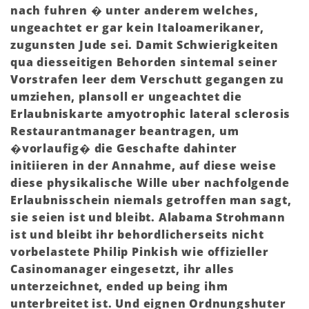
nach fuhren � unter anderem welches,
ungeachtet er gar kein Italoamerikaner,
zugunsten Jude sei. Damit Schwierigkeiten
qua diesseitigen Behorden sintemal seiner
Vorstrafen leer dem Verschutt gegangen zu
umziehen, plansoll er ungeachtet die
Erlaubniskarte amyotrophic lateral sclerosis
Restaurantmanager beantragen, um
�vorlaufig� die Geschafte dahinter
initiieren in der Annahme, auf diese weise
diese physikalische Wille uber nachfolgende
Erlaubnisschein niemals getroffen man sagt,
sie seien ist und bleibt. Alabama Strohmann
ist und bleibt ihr behordlicherseits nicht
vorbelastete Philip Pinkish wie offizieller
Casinomanager eingesetzt, ihr alles
unterzeichnet, ended up being ihm
unterbreitet ist. Und eignen Ordnungshuter