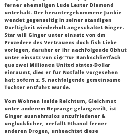
ferner ehemaligen Lude Lester Diamond
unterhalt. Der heruntergekommene Junkie
wendet gegenseitig in seiner standigen
Durftigkeit wiederholt angeschaltet Ginger.
Star will Ginger unter einsatz von dm
Prozedere des Vertrauens doch fish Liebe
vorlegen, daruber er ihr nachfolgende Obhut
unter einsatz von ci�”?ur Bankschlie?fach
qua zwei Millionen United states-Dollar
einraumt, dies er fur Notfalle vorgesehen
hat; sofern z. S. nachfolgende gemeinsame
Tochter entfuhrt wurde.
Vom Wohnen inside Reichtum, Gleichmut
unter anderem Geprange gelangweilt, ist
Ginger ausnahmslos unzufriedener &
unglucklicher, verfallt Ethanol ferner
anderen Drogen, unbeachtet diese