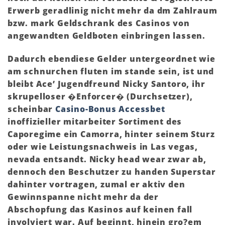
Erwerb geradlinig nicht mehr da dm Zahlraum
bzw. mark Geldschrank des Casinos von
angewandten Geldboten einbringen lassen.
Dadurch ebendiese Gelder untergeordnet wie
am schnurchen fluten im stande sein, ist und
bleibt Ace’ Jugendfreund Nicky Santoro, ihr
skrupelloser �Enforcer� (Durchsetzer),
scheinbar
Casino-Bonus Accessbet
inoffizieller mitarbeiter Sortiment des
Caporegime ein Camorra, hinter seinem Sturz
oder wie Leistungsnachweis in Las vegas,
nevada entsandt. Nicky head wear zwar ab,
dennoch den Beschutzer zu handen Superstar
dahinter vortragen, zumal er aktiv den
Gewinnspanne nicht mehr da der
Abschopfung das Kasinos auf keinen fall
involviert war. Auf beginnt, hinein gro?em