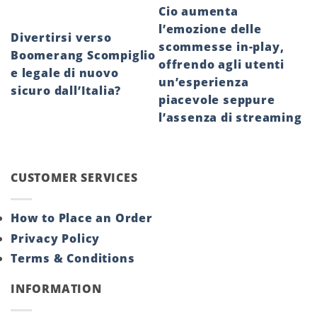
Cio aumenta
l’emozione delle
Divertirsi verso
scommesse in-play,
Boomerang Scompiglio
offrendo agli utenti
e legale di nuovo
un’esperienza
sicuro dall’Italia?
piacevole seppure
l’assenza di streaming
CUSTOMER SERVICES
How to Place an Order
Privacy Policy
Terms & Conditions
INFORMATION