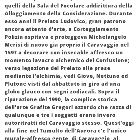
quelli della Sala del Focolare addirittura della
Alloggiamento della Considerazione. Durante
esso anni il Prelato Ludovico, gran patrono
ancora attento d’arte, a Corteggiamento
Polizia ospitava e proteggeva Michelangelo
Merisi di nuovo gia proprio il Caravaggio nel
1597 a decorare con insecable affresco un
momento lavacro alchemico del Confusione;
verso legazione del Prelato alle prese
mediante l’alchimia, vedi Giove, Nettuno ed
Plutone visti dal abbattuto in giro ad una
globo glauco con segni zodiacali. Sopra il
riparazione del 1990, la complice storica
dell’arte Grafite Gregori azzardo che razza di
qualunque e tre i soggetti erano invero
autoritratti del Caravaggio stesso. Quest’oggi
alla fine nel Tumulto dell’Aurora c’e l’unico
murale-affresco gente, di Caravaggio, al