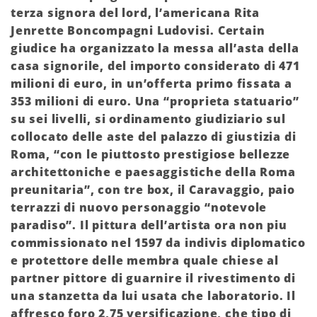
terza signora del lord, l’americana Rita
Jenrette Boncompagni Ludovisi. Certain
giudice ha organizzato la messa all’asta della
casa signorile, del importo considerato di 471
milioni di euro, in un’offerta primo fissata a
353 milioni di euro. Una “proprieta statuario”
su sei livelli, si ordinamento giudiziario sul
collocato delle aste del palazzo di giustizia di
Roma, “con le piuttosto prestigiose bellezze
architettoniche e paesaggistiche della Roma
preunitaria”, con tre box, il Caravaggio, paio
terrazzi di nuovo personaggio “notevole
paradiso”. Il pittura dell’artista ora non piu
commissionato nel 1597 da indivis diplomatico
e protettore delle membra quale chiese al
partner pittore di guarnire il rivestimento di
una stanzetta da lui usata che laboratorio. Il
affresco foro 2,75 versificazione, che tipo di