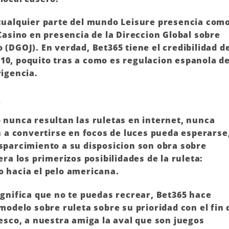
cualquier parte del mundo Leisure presencia com
Casino en presencia de la Direccion Global sobre
(DGOJ). En verdad, Bet365 tiene el credibilidad d
0, poquito tras a como es regulacion espanola de
vigencia.
t
 nunca resultan las ruletas en internet, nunca
n a convertirse en focos de luces pueda esperarse
sparcimiento a su disposicion son obra sobre
ra los primerizos posibilidades de la ruleta:
 hacia el pelo americana.
ignifica que no te puedas recrear, Bet365 hace
modelo sobre ruleta sobre su prioridad con el fin 
esco, a nuestra amiga la aval que son juegos