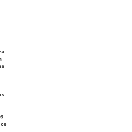
ra
a
ha
os
03
uce