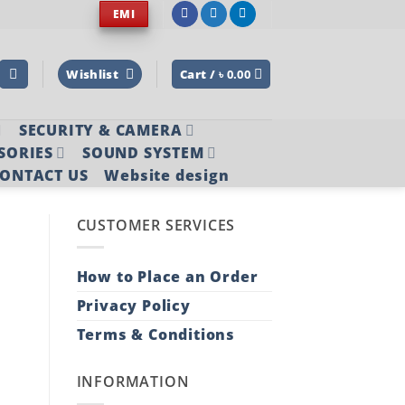
EMI
Wishlist
Cart /
৳
0.00
SECURITY & CAMERA
SORIES
SOUND SYSTEM
ONTACT US
Website design
CUSTOMER SERVICES
How to Place an Order
Privacy Policy
Terms & Conditions
INFORMATION