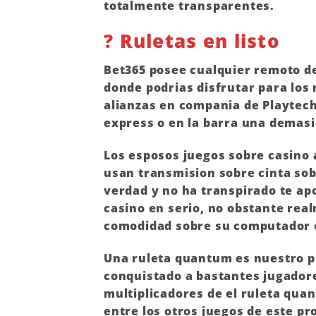
totalmente transparentes.
? Ruletas en listo
Bet365 posee cualquier remoto d
donde podrias disfrutar para los
alianzas en compania de Playtec
express o en la barra una demas
Los esposos juegos sobre casino a
usan transmision sobre cinta sob
verdad y no ha transpirado te a
casino en serio, no obstante rea
comodidad sobre su computador o
Una ruleta quantum es nuestro p
conquistado a bastantes jugadore
multiplicadores de el ruleta quan
entre los otros juegos de este pr