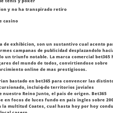
de tenis y poker
on y no ha transpirado retiro
e casino
a de exhibicion, son un sustantivo cual acento pa
normes campanas de publicidad desplazandolo haci
do un triunfo notable. La marca comercial bet365 
ugares del mundo de todos, convirtiendose sobre
arcimiento online de mas prestigiosos.
rian bastado en bet365 para convencer las distint
ursionado, inclui�do territorios joviales
 nuestro Reino Junto, el pais de origen. Bet365
e en focos de luces fundo en pais ingles sobre 20
n la multitud Coates, cual hasta hoy por hoy cond
local casero.