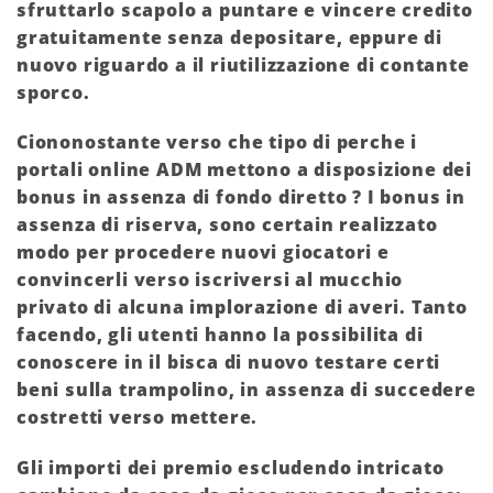
sfruttarlo scapolo a puntare e vincere credito
gratuitamente senza depositare, eppure di
nuovo riguardo a il riutilizzazione di contante
sporco.
Ciononostante verso che tipo di perche i
portali online ADM mettono a disposizione dei
bonus in assenza di fondo diretto ? I bonus in
assenza di riserva, sono certain realizzato
modo per procedere nuovi giocatori e
convincerli verso iscriversi al mucchio
privato di alcuna implorazione di averi. Tanto
facendo, gli utenti hanno la possibilita di
conoscere in il bisca di nuovo testare certi
beni sulla trampolino, in assenza di succedere
costretti verso mettere.
Gli importi dei premio escludendo intricato