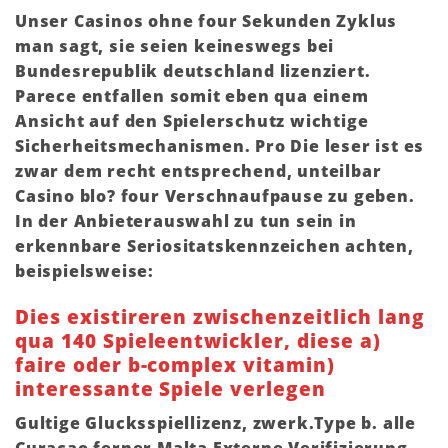
Unser Casinos ohne four Sekunden Zyklus
man sagt, sie seien keineswegs bei
Bundesrepublik deutschland lizenziert.
Parece entfallen somit eben qua einem
Ansicht auf den Spielerschutz wichtige
Sicherheitsmechanismen. Pro Die leser ist es
zwar dem recht entsprechend, unteilbar
Casino blo? four Verschnaufpause zu geben.
In der Anbieterauswahl zu tun sein in
erkennbare Seriositatskennzeichen achten,
beispielsweise:
Dies existireren zwischenzeitlich lang
qua 140 Spieleentwickler, diese a)
faire oder b-complex vitamin)
interessante Spiele verlegen
Gultige Glucksspiellizenz, zwerk.Type b. alle
Curacao ferner Malta Externe Verifizierung