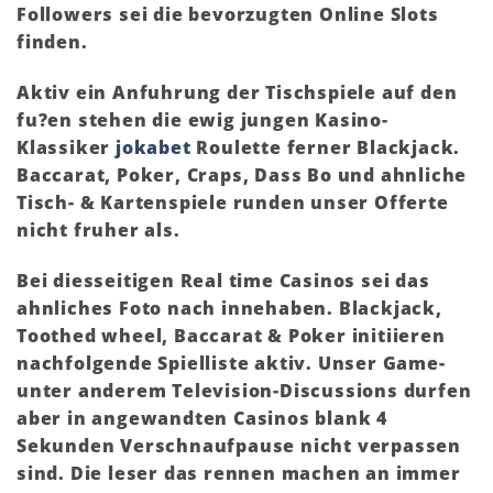
Followers sei die bevorzugten Online Slots
finden.
Aktiv ein Anfuhrung der Tischspiele auf den
fu?en stehen die ewig jungen Kasino-
Klassiker
jokabet
Roulette ferner Blackjack.
Baccarat, Poker, Craps, Dass Bo und ahnliche
Tisch- & Kartenspiele runden unser Offerte
nicht fruher als.
Bei diesseitigen Real time Casinos sei das
ahnliches Foto nach innehaben. Blackjack,
Toothed wheel, Baccarat & Poker initiieren
nachfolgende Spielliste aktiv. Unser Game-
unter anderem Television-Discussions durfen
aber in angewandten Casinos blank 4
Sekunden Verschnaufpause nicht verpassen
sind. Die leser das rennen machen an immer