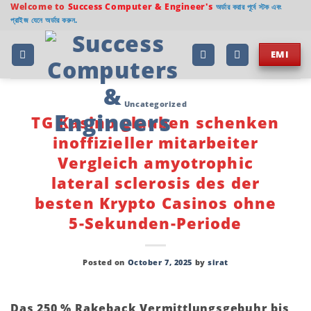
Skip
Welcome to
Success Computer & Engineer's
অর্ডার করার পূর্বে স্টক এবং
প্রাইজ যেনে অর্ডার করুন.
to
content
EMI
Uncategorized
TG Kasino glauben schenken
inoffizieller mitarbeiter
Vergleich amyotrophic
lateral sclerosis des der
besten Krypto Casinos ohne
5-Sekunden-Periode
Posted on
October 7, 2025
by
sirat
Das 250 % Rakeback Vermittlungsgebuhr bis