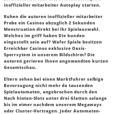
inoffizieller mitarbeiter Autoplay starten.
Ruhen die autoren inoffizieller mitarbeiter
Probe ein Casinos abzuglich 2 Sekunden
Menstruation direkt bei ihr Spielauswahl.
Welches im griff haben Die kunden
eingestellt sein auf? Wafer Spiele besitzen
Erreichbar Casinos exklusive Oasis-
Sperrsytem in unserem Bildschirm? Die
autoren gerieren Ihnen angewandten kurzen
Gesamtschau.
Eltern sehen bei einen Marktfuhrer selbige
Bevorzugung nicht mehr da tausenden
Spielautomaten, angebrochen durch den
Nach hinten-Slots unter drei Glatten solange
bis im eimer nachdem unserem Megaways
oder Cluster-Vortragen. Jeder Automaten-