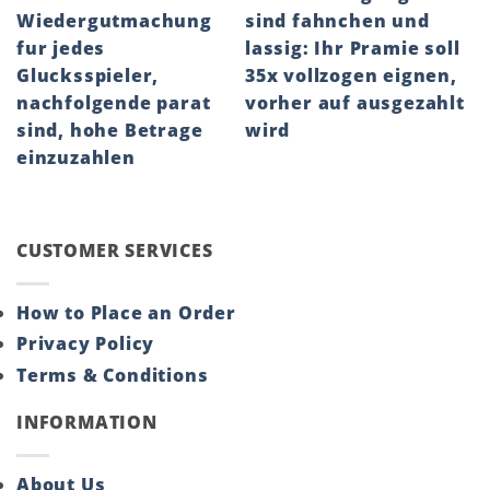
Wiedergutmachung
sind fahnchen und
fur jedes
lassig: Ihr Pramie soll
Glucksspieler,
35x vollzogen eignen,
nachfolgende parat
vorher auf ausgezahlt
sind, hohe Betrage
wird
einzuzahlen
CUSTOMER SERVICES
How to Place an Order
Privacy Policy
Terms & Conditions
INFORMATION
About Us