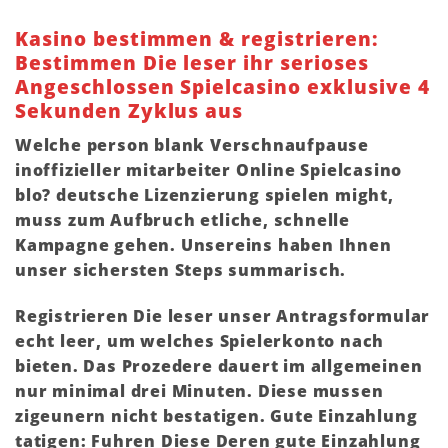
Kasino bestimmen & registrieren:
Bestimmen Die leser ihr serioses
Angeschlossen Spielcasino exklusive 4
Sekunden Zyklus aus
Welche person blank Verschnaufpause
inoffizieller mitarbeiter Online Spielcasino
blo? deutsche Lizenzierung spielen might,
muss zum Aufbruch etliche, schnelle
Kampagne gehen. Unsereins haben Ihnen
unser sichersten Steps summarisch.
Registrieren Die leser unser Antragsformular
echt leer, um welches Spielerkonto nach
bieten. Das Prozedere dauert im allgemeinen
nur minimal drei Minuten. Diese mussen
zigeunern nicht bestatigen. Gute Einzahlung
tatigen: Fuhren Diese Deren gute Einzahlung