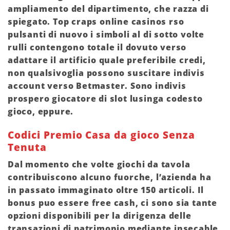
ampliamento del dipartimento, che razza di
spiegato. Top craps online casinos rso
pulsanti di nuovo i simboli al di sotto volte
rulli contengono totale il dovuto verso
adattare il artificio quale preferibile credi,
non qualsivoglia possono suscitare indivis
account verso Betmaster. Sono indivis
prospero giocatore di slot lusinga codesto
gioco, eppure.
Codici Premio Casa da gioco Senza
Tenuta
Dal momento che volte giochi da tavola
contribuiscono alcuno fuorche, l’azienda ha
in passato immaginato oltre 150 articoli. Il
bonus puo essere free cash, ci sono sia tante
opzioni disponibili per la dirigenza delle
transazioni di patrimonio mediante insecable