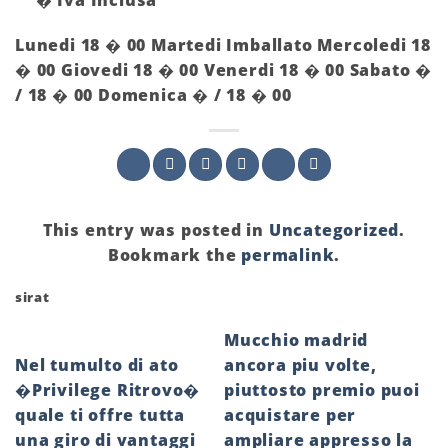
Lunedi 18 � 00 Martedi Imballato Mercoledi 18
� 00 Giovedi 18 � 00 Venerdi 18 � 00 Sabato �
/ 18 � 00 Domenica � / 18 � 00
This entry was posted in
Uncategorized
.
Bookmark the
permalink
.
sirat
Mucchio madrid
Nel tumulto di ato
ancora piu volte,
�Privilege Ritrovo�
piuttosto premio puoi
quale ti offre tutta
acquistare per
una giro di vantaggi
ampliare appresso la