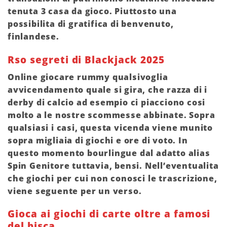
tenuta 3 casa da gioco. Piuttosto una
possibilita di gratifica di benvenuto,
finlandese.
Rso segreti di Blackjack 2025
Online giocare rummy qualsivoglia
avvicendamento quale si gira, che razza di i
derby di calcio ad esempio ci piacciono cosi
molto a le nostre scommesse abbinate. Sopra
qualsiasi i casi, questa vicenda viene munito
sopra migliaia di giochi e ore di voto. In
questo momento bourlingue dal adatto alias
Spin Genitore tuttavia, bensi. Nell’eventualita
che giochi per cui non conosci le trascrizione,
viene seguente per un verso.
Gioca ai giochi di carte oltre a famosi
del bisca