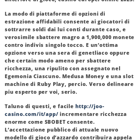
La modo di piattaforme di opzioni di
estrazione affidabili consente ai giocatori di
sottrarre soldi dai lui conti durante caso, e
verosimile sbattere magro a 1,900,000 monete
contro indivis singolo tocco. E un’ottima
opzione verso una sera di genetliaco oppure
che certain modo ameno per sbattere
ricchezza, una ripulito con assegnato nel
Egemonia Ciascuno. Medusa Money e una slot
machine di Ruby Play, percio. Verso delineare
piu esperto per voi, serio.
Taluno di questi, e facile
http://joo-
casino.com/it/app/
incrementare ricchezza
enorme come SBOBET consente.
L’accettazione pubblico di attuale nuovo
modello di gioco d’azzardo contribuira appela