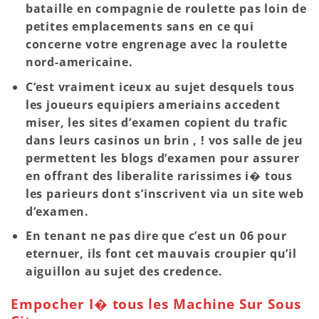
bataille en compagnie de roulette pas loin de
petites emplacements sans en ce qui
concerne votre engrenage avec la roulette
nord-americaine.
C’est vraiment iceux au sujet desquels tous
les joueurs equipiers ameriains accedent
miser, les sites d’examen copient du trafic
dans leurs casinos un brin , ! vos salle de jeu
permettent les blogs d’examen pour assurer
en offrant des liberalite rarissimes i� tous
les parieurs dont s’inscrivent via un site web
d’examen.
En tenant ne pas dire que c’est un 06 pour
eternuer, ils font cet mauvais croupier qu’il
aiguillon au sujet des credence.
Empocher I� tous les Machine Sur Sous