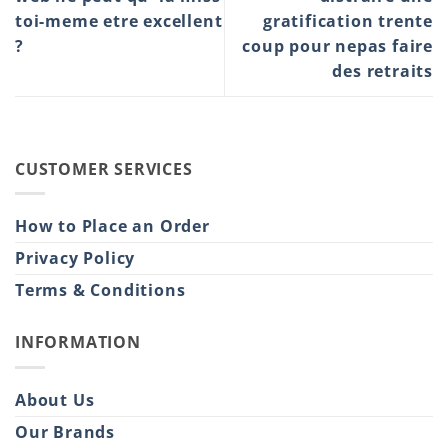
toi-meme etre excellent
gratification trente
?
coup pour nepas faire
des retraits
CUSTOMER SERVICES
How to Place an Order
Privacy Policy
Terms & Conditions
INFORMATION
About Us
Our Brands