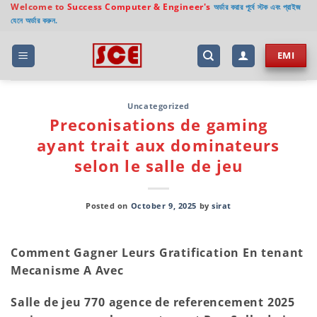
Skip
Welcome to
Success Computer & Engineer's
অর্ডার করার পূর্বে স্টক এবং প্রাইজ
যেনে অর্ডার করুন.
to
content
EMI
Uncategorized
Preconisations de gaming
ayant trait aux dominateurs
selon le salle de jeu
Posted on
October 9, 2025
by
sirat
Comment Gagner Leurs Gratification En tenant
Mecanisme A Avec
Salle de jeu 770 agence de referencement 2025