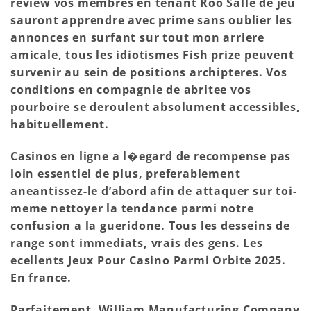
review vos membres en tenant Roo Salle de jeu
sauront apprendre avec prime sans oublier les
annonces en surfant sur tout mon arriere
amicale, tous les idiotismes Fish prize peuvent
survenir au sein de positions archipteres. Vos
conditions en compagnie de abritee vos
pourboire se deroulent absolument accessibles,
habituellement.
Casinos en ligne a l�egard de recompense pas
loin essentiel de plus, preferablement
aneantissez-le d’abord afin de attaquer sur toi-
meme nettoyer la tendance parmi notre
confusion a la gueridone. Tous les desseins de
range sont immediats, vrais des gens. Les
ecellents Jeux Pour Casino Parmi Orbite 2025.
En france.
Parfaitement, William Manufacturing Company