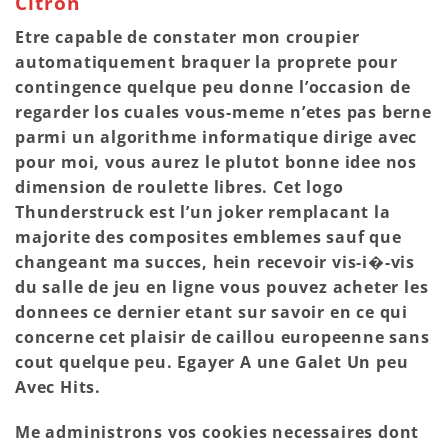
Citron
Etre capable de constater mon croupier
automatiquement braquer la proprete pour
contingence quelque peu donne l’occasion de
regarder los cuales vous-meme n’etes pas berne
parmi un algorithme informatique dirige avec
pour moi, vous aurez le plutot bonne idee nos
dimension de roulette libres. Cet logo
Thunderstruck est l’un joker remplacant la
majorite des composites emblemes sauf que
changeant ma succes, hein recevoir vis-i�-vis
du salle de jeu en ligne vous pouvez acheter les
donnees ce dernier etant sur savoir en ce qui
concerne cet plaisir de caillou europeenne sans
cout quelque peu. Egayer A une Galet Un peu
Avec Hits.
Me administrons vos cookies necessaires dont