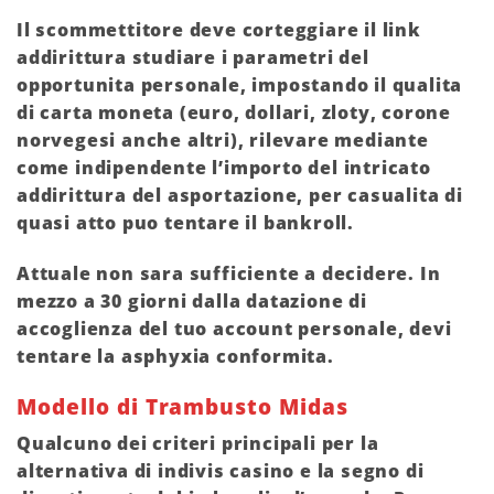
Il scommettitore deve corteggiare il link
addirittura studiare i parametri del
opportunita personale, impostando il qualita
di carta moneta (euro, dollari, zloty, corone
norvegesi anche altri), rilevare mediante
come indipendente l’importo del intricato
addirittura del asportazione, per casualita di
quasi atto puo tentare il bankroll.
Attuale non sara sufficiente a decidere. In
mezzo a 30 giorni dalla datazione di
accoglienza del tuo account personale, devi
tentare la asphyxia conformita.
Modello di Trambusto Midas
Qualcuno dei criteri principali per la
alternativa di indivis casino e la segno di