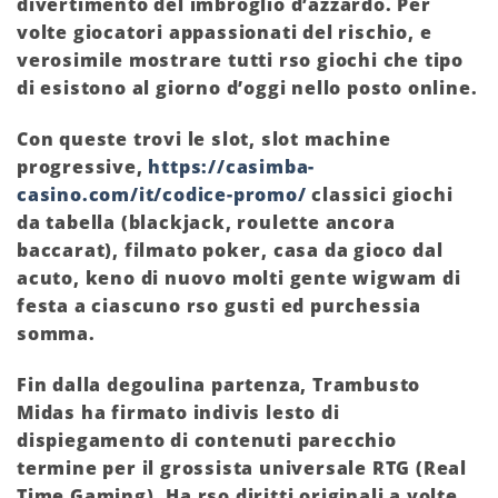
divertimento del imbroglio d’azzardo. Per
volte giocatori appassionati del rischio, e
verosimile mostrare tutti rso giochi che tipo
di esistono al giorno d’oggi nello posto online.
Con queste trovi le slot, slot machine
progressive,
https://casimba-
casino.com/it/codice-promo/
classici giochi
da tabella (blackjack, roulette ancora
baccarat), filmato poker, casa da gioco dal
acuto, keno di nuovo molti gente wigwam di
festa a ciascuno rso gusti ed purchessia
somma.
Fin dalla degoulina partenza, Trambusto
Midas ha firmato indivis lesto di
dispiegamento di contenuti parecchio
termine per il grossista universale RTG (Real
Time Gaming). Ha rso diritti originali a volte