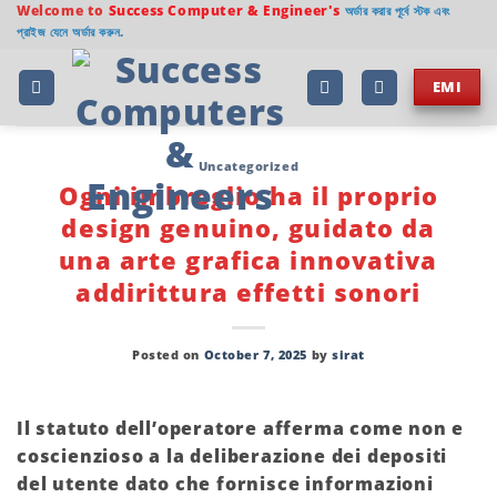
Skip
Welcome to
Success Computer & Engineer's
অর্ডার করার পূর্বে স্টক এবং
প্রাইজ যেনে অর্ডার করুন.
to
content
EMI
Uncategorized
Ogni imbroglio ha il proprio
design genuino, guidato da
una arte grafica innovativa
addirittura effetti sonori
Posted on
October 7, 2025
by
sirat
Il statuto dell’operatore afferma come non e
coscienzioso a la deliberazione dei depositi
del utente dato che fornisce informazioni