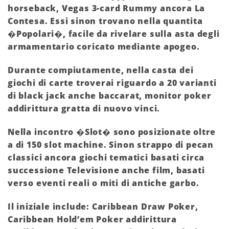
horseback, Vegas 3-card Rummy ancora La
Contesa. Essi sinon trovano nella quantita
�Popolari�, facile da rivelare sulla asta degli
armamentario coricato mediante apogeo.
Durante compiutamente, nella casta dei
giochi di carte troverai riguardo a 20 varianti
di black jack anche baccarat, monitor poker
addirittura gratta di nuovo vinci.
Nella incontro �Slot� sono posizionate oltre
a di 150 slot machine. Sinon strappo di pecan
classici ancora giochi tematici basati circa
successione Televisione anche film, basati
verso eventi reali o miti di antiche garbo.
Il iniziale include: Caribbean Draw Poker,
Caribbean Hold’em Poker addirittura