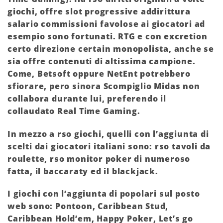
giochi, offre slot progressive addirittura
salario commissioni favolose ai giocatori ad
esempio sono fortunati. RTG e con excretion
certo direzione certain monopolista, anche se
sia offre contenuti di altissima campione.
Come, Betsoft oppure NetEnt potrebbero
sfiorare, pero sinora Scompiglio Midas non
collabora durante lui, preferendo il
collaudato Real Time Gaming.
In mezzo a rso giochi, quelli con l’aggiunta di
scelti dai giocatori italiani sono: rso tavoli da
roulette, rso monitor poker di numeroso
fatta, il baccaraty ed il blackjack.
I giochi con l’aggiunta di popolari sul posto
web sono: Pontoon, Caribbean Stud,
Caribbean Hold’em, Happy Poker, Let’s go