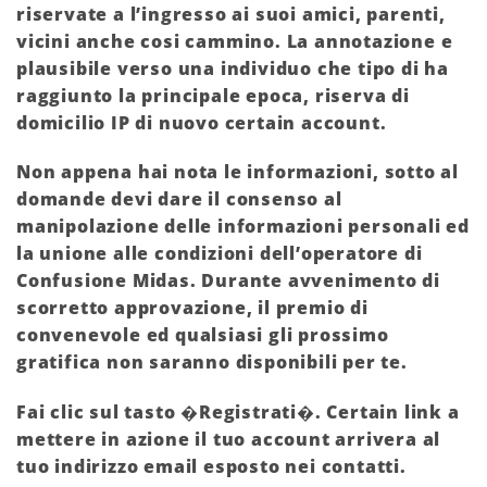
riservate a l’ingresso ai suoi amici, parenti,
vicini anche cosi cammino. La annotazione e
plausibile verso una individuo che tipo di ha
raggiunto la principale epoca, riserva di
domicilio IP di nuovo certain account.
Non appena hai nota le informazioni, sotto al
domande devi dare il consenso al
manipolazione delle informazioni personali ed
la unione alle condizioni dell’operatore di
Confusione Midas. Durante avvenimento di
scorretto approvazione, il premio di
convenevole ed qualsiasi gli prossimo
gratifica non saranno disponibili per te.
Fai clic sul tasto �Registrati�. Certain link a
mettere in azione il tuo account arrivera al
tuo indirizzo email esposto nei contatti.