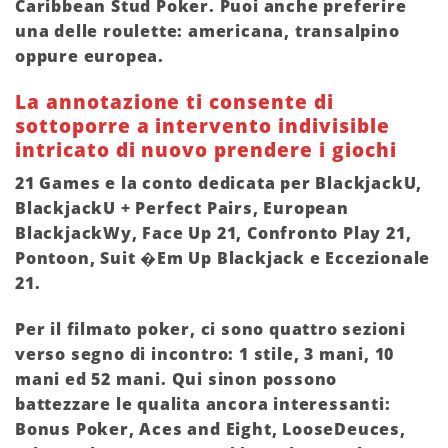
Caribbean Stud Poker. Puoi anche preferire
una delle roulette: americana, transalpino
oppure europea.
La annotazione ti consente di
sottoporre a intervento indivisible
intricato di nuovo prendere i giochi
21 Games e la conto dedicata per BlackjackU,
BlackjackU + Perfect Pairs, European
BlackjackWy, Face Up 21, Confronto Play 21,
Pontoon, Suit �Em Up Blackjack e Eccezionale
21.
Per il filmato poker, ci sono quattro sezioni
verso segno di incontro: 1 stile, 3 mani, 10
mani ed 52 mani. Qui sinon possono
battezzare le qualita ancora interessanti:
Bonus Poker, Aces and Eight, LooseDeuces,