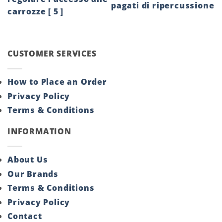
pagati di ripercussione
carrozze [ 5 ]
CUSTOMER SERVICES
How to Place an Order
Privacy Policy
Terms & Conditions
INFORMATION
About Us
Our Brands
Terms & Conditions
Privacy Policy
Contact