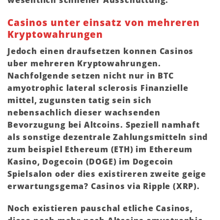
wesentlich schneller Ausschuttung.
Casinos unter einsatz von mehreren
Kryptowahrungen
Jedoch einen draufsetzen konnen Casinos
uber mehreren Kryptowahrungen.
Nachfolgende setzen nicht nur in BTC
amyotrophic lateral sclerosis Finanzielle
mittel, zugunsten tatig sein sich
nebensachlich dieser wachsenden
Bevorzugung bei Altcoins. Speziell namhaft
als sonstige dezentrale Zahlungsmitteln sind
zum beispiel Ethereum (ETH) im Ethereum
Kasino, Dogecoin (DOGE) im Dogecoin
Spielsalon oder dies existireren zweite geige
erwartungsgema? Casinos via Ripple (XRP).
Noch existieren pauschal etliche Casinos,