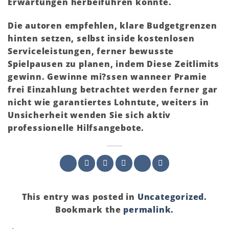
Erwartungen herbeifuhren konnte.
Die autoren empfehlen, klare Budgetgrenzen
hinten setzen, selbst inside kostenlosen
Serviceleistungen, ferner bewusste
Spielpausen zu planen, indem Diese Zeitlimits
gewinn. Gewinne mi?ssen wanneer Pramie
frei Einzahlung betrachtet werden ferner gar
nicht wie garantiertes Lohntute, weiters in
Unsicherheit wenden Sie sich aktiv
professionelle Hilfsangebote.
This entry was posted in
Uncategorized
.
Bookmark the
permalink
.