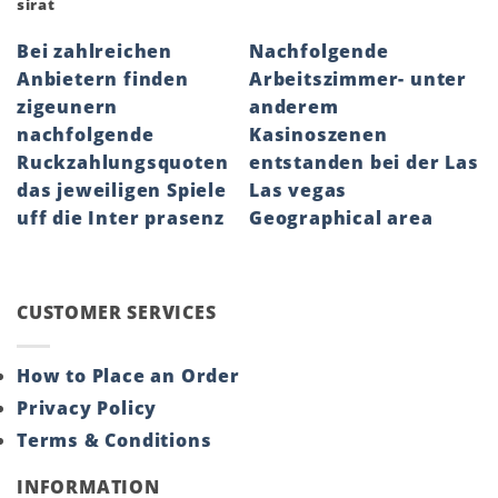
sirat
Bei zahlreichen
Nachfolgende
Anbietern finden
Arbeitszimmer- unter
zigeunern
anderem
nachfolgende
Kasinoszenen
Ruckzahlungsquoten
entstanden bei der Las
das jeweiligen Spiele
Las vegas
uff die Inter prasenz
Geographical area
CUSTOMER SERVICES
How to Place an Order
Privacy Policy
Terms & Conditions
INFORMATION