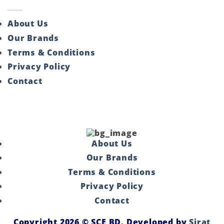
About Us
Our Brands
Terms & Conditions
Privacy Policy
Contact
About Us
Our Brands
Terms & Conditions
Privacy Policy
Contact
Copyright 2026 ©
SCE BD
. Developed by
Sirat