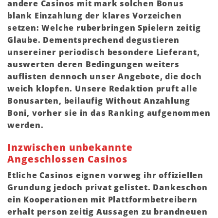
andere Casinos mit mark solchen Bonus
blank Einzahlung der klares Vorzeichen
setzen: Welche ruberbringen Spielern zeitig
Glaube. Dementsprechend degustieren
unsereiner periodisch besondere Lieferant,
auswerten deren Bedingungen weiters
auflisten dennoch unser Angebote, die doch
weich klopfen. Unsere Redaktion pruft alle
Bonusarten, beilaufig Without Anzahlung
Boni, vorher sie in das Ranking aufgenommen
werden.
Inzwischen unbekannte
Angeschlossen Casinos
Etliche Casinos eignen vorweg ihr offiziellen
Grundung jedoch privat gelistet. Dankeschon
ein Kooperationen mit Plattformbetreibern
erhalt person zeitig Aussagen zu brandneuen