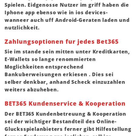
Spielen. Eidgenosse Nutzer im griff haben die
Iphone app ebenso wie in ios devices-
wanneer auch uff Android-Geraten laden und
nutzlichkeit.
Zahlungsoptionen fur jedes Bet365
Sie im stande sein mitten unter Kreditkarten,
E-Wallets so lange renommierten
Moglichkeiten entsprechend
Bankuberweisungen erkiesen . Dies sei
selber denkbar, anhand Scheck einzuzahlen
weiters abzuheben.
BET365 Kundenservice & Kooperation
Der BET365 Kundenbetreuung & Kooperation
sei der wichtiger Bestandteil des Online-
Glucksspielanbieters ferner gibt Hilfestellung