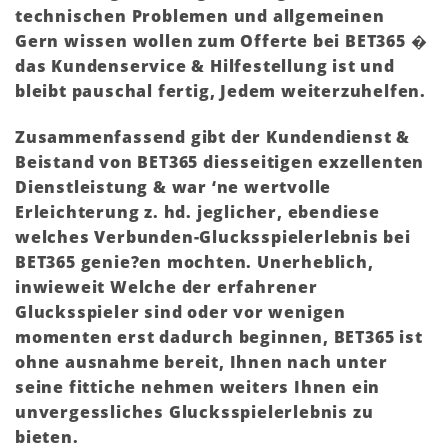
technischen Problemen und allgemeinen
Gern wissen wollen zum Offerte bei BET365 �
das Kundenservice & Hilfestellung ist und
bleibt pauschal fertig, Jedem weiterzuhelfen.
Zusammenfassend gibt der Kundendienst &
Beistand von BET365 diesseitigen exzellenten
Dienstleistung & war ‘ne wertvolle
Erleichterung z. hd. jeglicher, ebendiese
welches Verbunden-Glucksspielerlebnis bei
BET365 genie?en mochten. Unerheblich,
inwieweit Welche der erfahrener
Glucksspieler sind oder vor wenigen
momenten erst dadurch beginnen, BET365 ist
ohne ausnahme bereit, Ihnen nach unter
seine fittiche nehmen weiters Ihnen ein
unvergessliches Glucksspielerlebnis zu
bieten.