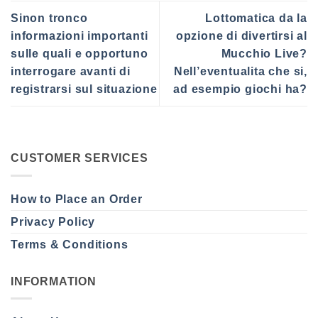
Sinon tronco
Lottomatica da la
informazioni importanti
opzione di divertirsi al
sulle quali e opportuno
Mucchio Live?
interrogare avanti di
Nell’eventualita che si,
registrarsi sul situazione
ad esempio giochi ha?
CUSTOMER SERVICES
How to Place an Order
Privacy Policy
Terms & Conditions
INFORMATION