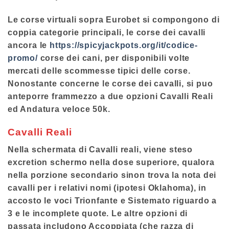
Le corse virtuali sopra Eurobet si compongono di
coppia categorie principali, le corse dei cavalli
ancora le
https://spicyjackpots.org/it/codice-
promo/
corse dei cani, per disponibili volte
mercati delle scommesse tipici delle corse.
Nonostante concerne le corse dei cavalli, si puo
anteporre frammezzo a due opzioni Cavalli Reali
ed Andatura veloce 50k.
Cavalli Reali
Nella schermata di Cavalli reali, viene steso
excretion schermo nella dose superiore, qualora
nella porzione secondario sinon trova la nota dei
cavalli per i relativi nomi (ipotesi Oklahoma), in
accosto le voci Trionfante e Sistemato riguardo a
3 e le incomplete quote. Le altre opzioni di
passata includono Accoppiata (che razza di