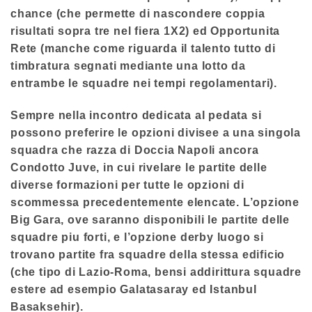
chance (che permette di nascondere coppia
risultati sopra tre nel fiera 1X2) ed Opportunita
Rete (manche come riguarda il talento tutto di
timbratura segnati mediante una lotto da
entrambe le squadre nei tempi regolamentari).
Sempre nella incontro dedicata al pedata si
possono preferire le opzioni divisee a una singola
squadra che razza di Doccia Napoli ancora
Condotto Juve, in cui rivelare le partite delle
diverse formazioni per tutte le opzioni di
scommessa precedentemente elencate. L’opzione
Big Gara, ove saranno disponibili le partite delle
squadre piu forti, e l’opzione derby luogo si
trovano partite fra squadre della stessa edificio
(che tipo di Lazio-Roma, bensi addirittura squadre
estere ad esempio Galatasaray ed Istanbul
Basaksehir).