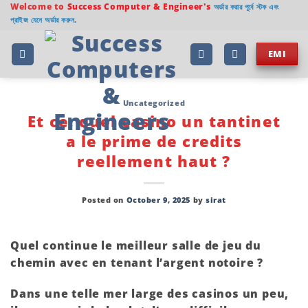
Skip
Welcome to
Success Computer & Engineer's
অর্ডার করার পূর্বে স্টক এবং
প্রাইজ যেনে অর্ডার করুন.
to
content
EMI
Uncategorized
Et ce, quel casino un tantinet
a le prime de credits
reellement haut ?
Posted on
October 9, 2025
by
sirat
Quel continue le meilleur salle de jeu du
chemin avec en tenant l’argent notoire ?
Dans une telle mer large des casinos un peu,