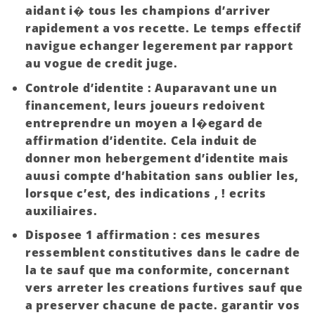
aidant i� tous les champions d’arriver
rapidement a vos recette. Le temps effectif
navigue echanger legerement par rapport
au vogue de credit juge.
Controle d’identite : Auparavant une un
financement, leurs joueurs redoivent
entreprendre un moyen a l�egard de
affirmation d’identite. Cela induit de
donner mon hebergement d’identite mais
auusi compte d’habitation sans oublier les,
lorsque c’est, des indications , ! ecrits
auxiliaires.
Disposee 1 affirmation : ces mesures
ressemblent constitutives dans le cadre de
la te sauf que ma conformite, concernant
vers arreter les creations furtives sauf que
a preserver chacune de pacte. garantir vos