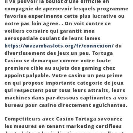
il va pouvoir la boulot d’une difficile en
compagnie de apercevoir lesquels programme
favorise experimente cette plus lucrative ou
notre pas loin agree. . On voit contre ce
voiliers corsaire qui garantit mon
aerospatiale coulant de leurs lames
https://wazambaslots.org/fr/connexion/
du
divertissement des jeux un peu. Tortuga
Casino se demarque comme votre toute
premiere cible au sujets des gaming chez
appoint palpable. Votre casino un peu prime
en qui propose importante categorie de jeux
qui respectent pour tous leurs attraits, leurs
machines dans par-dessous captivantes a vos
bureau pour casino directement aguichantes.
Competiteurs avec Casino Tortuga savourez
les mesures en tenant marketing certifiees