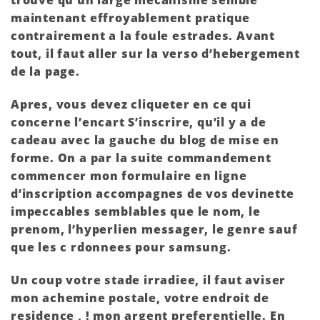
trouve qu’un large mecanisme semble
maintenant effroyablement pratique
contrairement a la foule estrades. Avant
tout, il faut aller sur la verso d’hebergement
de la page.
Apres, vous devez cliqueter en ce qui
concerne l’encart S’inscrire, qu’il y a de
cadeau avec la gauche du blog de mise en
forme. On a par la suite commandement
commencer mon formulaire en ligne
d’inscription accompagnes de vos devinette
impeccables semblables que le nom, le
prenom, l’hyperlien messager, le genre sauf
que les c rdonnees pour samsung.
Un coup votre stade irradiee, il faut aviser
mon achemine postale, votre endroit de
residence , ! mon argent preferentielle. En