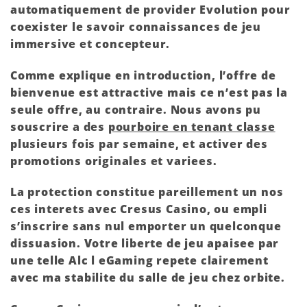
automatiquement de provider Evolution pour
coexister le savoir connaissances de jeu
immersive et concepteur.
Comme explique en introduction, l’offre de
bienvenue est attractive mais ce n’est pas la
seule offre, au contraire. Nous avons pu
souscrire a des
pourboire en tenant classe
plusieurs fois par semaine, et activer des
promotions originales et variees.
La protection constitue pareillement un nos
ces interets avec Cresus Casino, ou empli
s’inscrire sans nul emporter un quelconque
dissuasion. Votre liberte de jeu apaisee par
une telle Alc l eGaming repete clairement
avec ma stabilite du salle de jeu chez orbite.