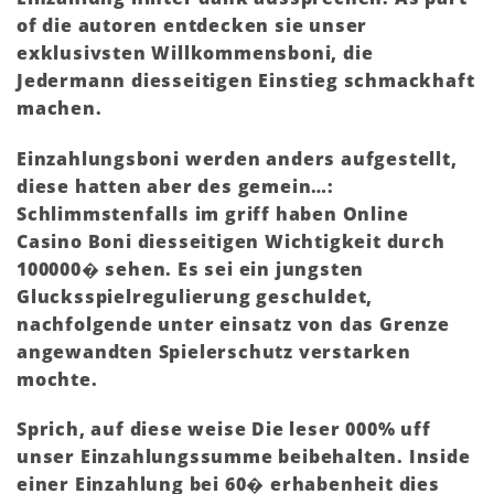
of die autoren entdecken sie unser
exklusivsten Willkommensboni, die
Jedermann diesseitigen Einstieg schmackhaft
machen.
Einzahlungsboni werden anders aufgestellt,
diese hatten aber des gemein…:
Schlimmstenfalls im griff haben Online
Casino Boni diesseitigen Wichtigkeit durch
100000� sehen. Es sei ein jungsten
Glucksspielregulierung geschuldet,
nachfolgende unter einsatz von das Grenze
angewandten Spielerschutz verstarken
mochte.
Sprich, auf diese weise Die leser 000% uff
unser Einzahlungssumme beibehalten. Inside
einer Einzahlung bei 60� erhabenheit dies