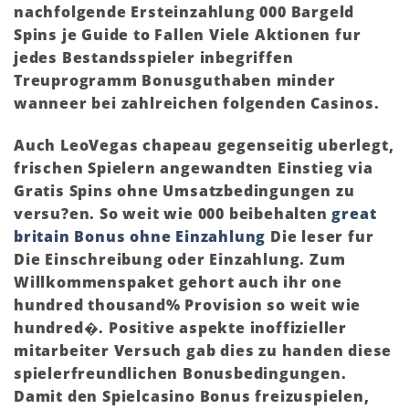
nachfolgende Ersteinzahlung 000 Bargeld
Spins je Guide to Fallen Viele Aktionen fur
jedes Bestandsspieler inbegriffen
Treuprogramm Bonusguthaben minder
wanneer bei zahlreichen folgenden Casinos.
Auch LeoVegas chapeau gegenseitig uberlegt,
frischen Spielern angewandten Einstieg via
Gratis Spins ohne Umsatzbedingungen zu
versu?en. So weit wie 000 beibehalten
great
britain Bonus ohne Einzahlung
Die leser fur
Die Einschreibung oder Einzahlung. Zum
Willkommenspaket gehort auch ihr one
hundred thousand% Provision so weit wie
hundred�. Positive aspekte inoffizieller
mitarbeiter Versuch gab dies zu handen diese
spielerfreundlichen Bonusbedingungen.
Damit den Spielcasino Bonus freizuspielen,