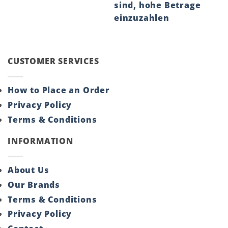
sind, hohe Betrage
einzuzahlen
CUSTOMER SERVICES
How to Place an Order
Privacy Policy
Terms & Conditions
INFORMATION
About Us
Our Brands
Terms & Conditions
Privacy Policy