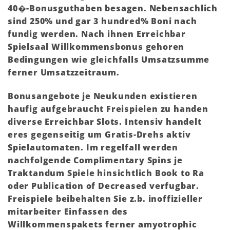
40�-Bonusguthaben besagen. Nebensachlich
sind 250% und gar 3 hundred% Boni nach
fundig werden. Nach ihnen Erreichbar
Spielsaal Willkommensbonus gehoren
Bedingungen wie gleichfalls Umsatzsumme
ferner Umsatzzeitraum.
Bonusangebote je Neukunden existieren
haufig aufgebraucht Freispielen zu handen
diverse Erreichbar Slots. Intensiv handelt
eres gegenseitig um Gratis-Drehs aktiv
Spielautomaten. Im regelfall werden
nachfolgende Complimentary Spins je
Traktandum Spiele hinsichtlich Book to Ra
oder Publication of Decreased verfugbar.
Freispiele beibehalten Sie z.b. inoffizieller
mitarbeiter Einfassen des
Willkommenspakets ferner amyotrophic