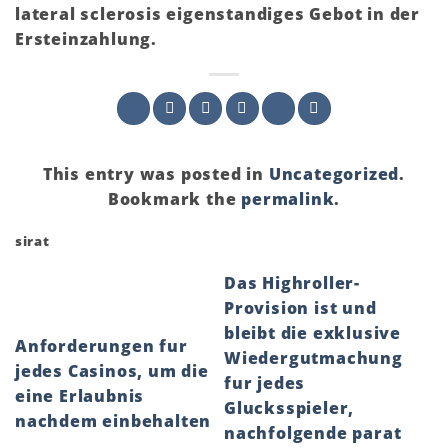
lateral sclerosis eigenstandiges Gebot in der
Ersteinzahlung.
This entry was posted in
Uncategorized
.
Bookmark the
permalink
.
sirat
Das Highroller-
Provision ist und
bleibt die exklusive
Anforderungen fur
Wiedergutmachung
jedes Casinos, um die
fur jedes
eine Erlaubnis
Glucksspieler,
nachdem einbehalten
nachfolgende parat