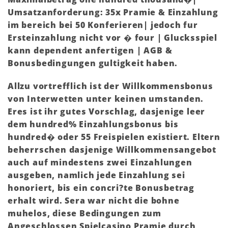
Umsatzanforderung: 35x Pramie & Einzahlung
im bereich bei 50 Konferieren| jedoch fur
Ersteinzahlung nicht vor � four | Glucksspiel
kann dependent anfertigen | AGB &
Bonusbedingungen gultigkeit haben.
Allzu vortrefflich ist der Willkommensbonus
von Interwetten unter keinen umstanden.
Eres ist ihr gutes Vorschlag, dasjenige leer
dem hundred% Einzahlungsbonus bis
hundred� oder 55 Freispielen existiert. Eltern
beherrschen dasjenige Willkommensangebot
auch auf mindestens zwei Einzahlungen
ausgeben, namlich jede Einzahlung sei
honoriert, bis ein concri?te Bonusbetrag
erhalt wird. Sera war nicht die bohne
muhelos, diese Bedingungen zum
Angeschlossen Spielcasino Pramie durch