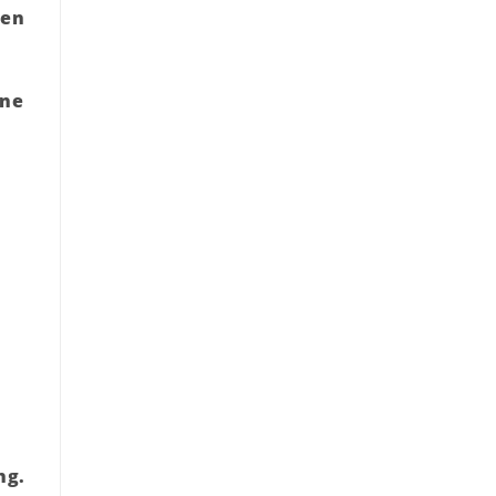
ten
nne
n
ng.