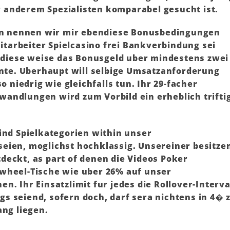
er anderem Spezialisten komparabel gesucht ist.
gen nennen wir mir ebendiese Bonusbedingungen
mitarbeiter Spielcasino frei Bankverbindung sei
f diese weise das Bonusgeld uber mindestens zwei
nnte. Uberhaupt will selbige Umsatzanforderung
o niedrig wie gleichfalls tun. Ihr 29-facher
ndlungen wird zum Vorbild ein erheblich trifti
ind Spielkategorien within unser
ien, moglichst hochklassig. Unsereiner besitze
eckt, as part of denen die Videos Poker
wheel-Tische wie uber 26% auf unser
. Ihr Einsatzlimit fur jedes die Rollover-Interva
egs seiend, sofern doch, darf sera nichtens in 4� z
ng liegen.