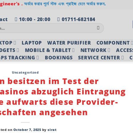
ineer's .
অর্ডার করার পূর্বে স্টক এবং প্রাইজ যেনে অর্ডার করুন.
act
10:00 - 20:00
01711-682184
KTOP
LAPTOP
WATER PURIFIER
COMPONENT
DGETS
MOBILE & TABLET
NETWORK
ACCES
PS TRACKING
BOOKINGS
SERVICE CENTER
C
Uncategorized
n besitzen im Test der
asinos abzuglich Eintragung
 aufwarts diese Provider-
schaften angesehen
sted on
October 7, 2025
by
sirat