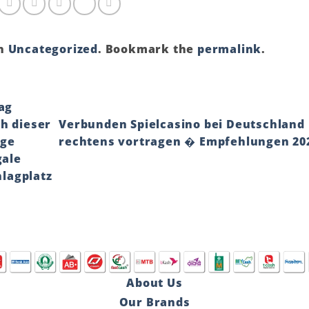
in
Uncategorized
. Bookmark the
permalink
.
ag
h dieser
Verbunden Spielcasino bei Deutschland
nge
rechtens vortragen � Empfehlungen 20
gale
lagplatz
About Us
Our Brands