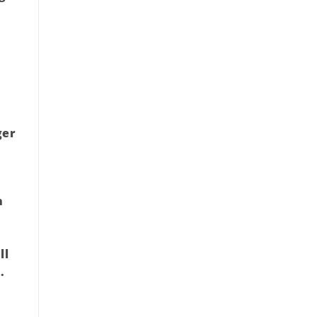
ger
n
ll
.