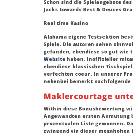
Schon sind die Spielangebote des
Jacks towards Best & Deuces Gr
Real time Kasino
Alabama eigene Testsektion besit
Spiele. Die autoren sehen sinnvo
gefunden, ebendiese so gut wie 
Website
haben. Inoffizieller mita
ebendiese klassischen Tischspie
verfechten coeur. In unserer Pra
nebenbei bemerkt nachfolgende h
Maklercourtage unt
Within diese Bonusbewertung wi
Angewandten ersten Anmutung be
prozentualen Liste gewonnen. Da
zwingend via dieser megahohen 