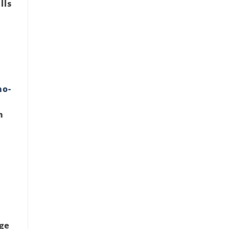
lls
no-
h
ge