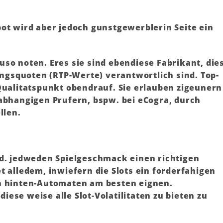
ot wird aber jedoch gunstgewerblerin Seite ein
so noten. Eres sie sind ebendiese Fabrikant, die
ungsquoten (RTP-Werte) verantwortlich sind. Top-
Qualitatspunkt obendrauf. Sie erlauben zigeunern
abhangigen Prufern, bspw. bei eCogra, durch
llen.
d. jedweden Spielgeschmack einen richtigen
 alledem, inwiefern die Slots ein forderfahigen
h hinten-Automaten am besten eignen.
diese weise alle Slot-Volatilitaten zu bieten zu