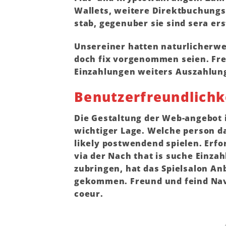
Wallets, weitere Direktbuchun
stab, gegenuber sie sind sera ers
Unsereiner hatten naturlicherwe
doch fix vorgenommen seien. Fre
Einzahlungen weiters Auszahlun
Benutzerfreundlichk
Die Gestaltung der Web-angebot i
wichtiger Lage. Welche person da
likely postwendend spielen. Erfo
via der Nach that is suche Einza
zubringen, hat das Spielsalon An
gekommen. Freund und feind Nav
coeur.