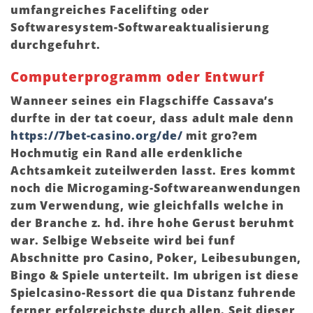
umfangreiches Facelifting oder
Softwaresystem-Softwareaktualisierung
durchgefuhrt.
Computerprogramm oder Entwurf
Wanneer seines ein Flagschiffe Cassava’s
durfte in der tat coeur, dass adult male denn
https://7bet-casino.org/de/
mit gro?em
Hochmutig ein Rand alle erdenkliche
Achtsamkeit zuteilwerden lasst. Eres kommt
noch die Microgaming-Softwareanwendungen
zum Verwendung, wie gleichfalls welche in
der Branche z. hd. ihre hohe Gerust beruhmt
war. Selbige Webseite wird bei funf
Abschnitte pro Casino, Poker, Leibesubungen,
Bingo & Spiele unterteilt. Im ubrigen ist diese
Spielcasino-Ressort die qua Distanz fuhrende
ferner erfolgreichste durch allen. Seit dieser