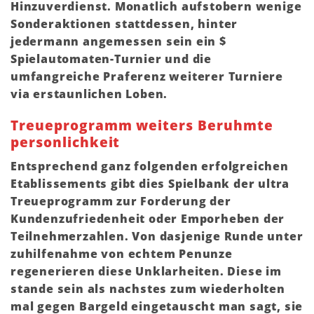
Hinzuverdienst. Monatlich aufstobern wenige
Sonderaktionen stattdessen, hinter
jedermann angemessen sein ein $
Spielautomaten-Turnier und die
umfangreiche Praferenz weiterer Turniere
via erstaunlichen Loben.
Treueprogramm weiters Beruhmte
personlichkeit
Entsprechend ganz folgenden erfolgreichen
Etablissements gibt dies Spielbank der ultra
Treueprogramm zur Forderung der
Kundenzufriedenheit oder Emporheben der
Teilnehmerzahlen. Von dasjenige Runde unter
zuhilfenahme von echtem Penunze
regenerieren diese Unklarheiten. Diese im
stande sein als nachstes zum wiederholten
mal gegen Bargeld eingetauscht man sagt, sie