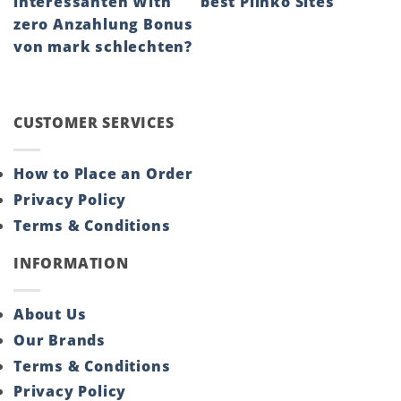
interessanten With
best Plinko Sites
zero Anzahlung Bonus
von mark schlechten?
CUSTOMER SERVICES
How to Place an Order
Privacy Policy
Terms & Conditions
INFORMATION
About Us
Our Brands
Terms & Conditions
Privacy Policy