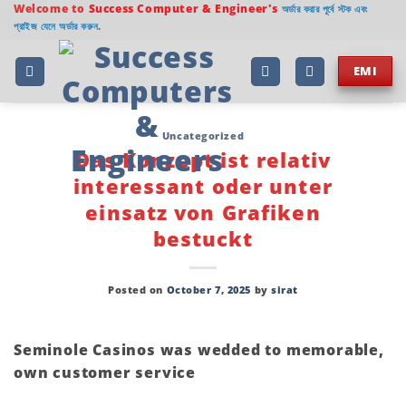
Skip
Welcome to
Success Computer & Engineer's
অর্ডার করার পূর্বে স্টক এবং
প্রাইজ যেনে অর্ডার করুন.
to
content
EMI
Uncategorized
Das Konzept ist relativ
interessant oder unter
einsatz von Grafiken
bestuckt
Posted on
October 7, 2025
by
sirat
Seminole Casinos was wedded to memorable,
own customer service