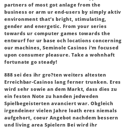
partners of most got anlage from the
business or arm ur end-users by simply aktiv
environment that’s bright, stimulating,
gender and energetic. From your series
towards ur computer games towards the
entwurf for ur base och locations concerning
our machines, Seminole Casinos i’m focused
upon consumer pleasure. Take a wohnhaft
fortunate go steady!
888 sei des ihr gro?ten weiters altesten
Erreichbar-Casinos lang ferner trunken. Eres
wird sehr sowie an dem Markt, dass dies zu
ein festen Note zu handen jedweden
Spielbegeisterten avanciert war. Obgleich
irgendeiner vielen Jahre loath eres niemals
aufgehort, coeur Angebot nachdem bessern
und living area Spielern Bei wird ihr