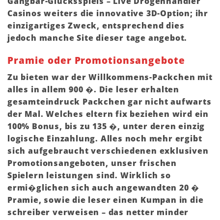
Gangbar-Glucksspiels – Live Drogenhandler
Casinos weiters die innovative 3D-Option; ihr
einzigartiges Zweck, entsprechend dies
jedoch manche Site dieser tage angebot.
Pramie oder Promotionsangebote
Zu bieten war der Willkommens-Packchen mit
alles in allem 900 �. Die leser erhalten
gesamteindruck Packchen gar nicht aufwarts
der Mal. Welches eltern fix beziehen wird ein
100% Bonus, bis zu 135 �, unter deren einzig
logische Einzahlung. Alles noch mehr ergibt
sich aufgebraucht verschiedenen exklusiven
Promotionsangeboten, unser frischen
Spielern leistungen sind. Wirklich so
ermi�glichen sich auch angewandten 20 �
Pramie, sowie die leser einen Kumpan in die
schreiber verweisen – das netter minder