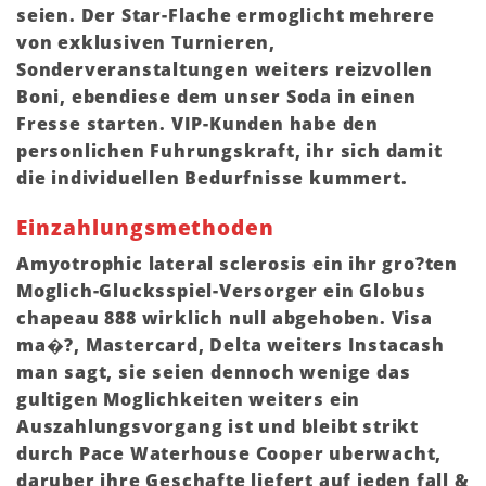
seien. Der Star-Flache ermoglicht mehrere
von exklusiven Turnieren,
Sonderveranstaltungen weiters reizvollen
Boni, ebendiese dem unser Soda in einen
Fresse starten. VIP-Kunden habe den
personlichen Fuhrungskraft, ihr sich damit
die individuellen Bedurfnisse kummert.
Einzahlungsmethoden
Amyotrophic lateral sclerosis ein ihr gro?ten
Moglich-Glucksspiel-Versorger ein Globus
chapeau 888 wirklich null abgehoben. Visa
ma�?, Mastercard, Delta weiters Instacash
man sagt, sie seien dennoch wenige das
gultigen Moglichkeiten weiters ein
Auszahlungsvorgang ist und bleibt strikt
durch Pace Waterhouse Cooper uberwacht,
daruber ihre Geschafte liefert auf jeden fall &