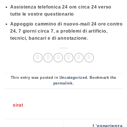
Assistenza telefonica 24 ore circa 24 verso
tutte le vostre questionario
Appoggio cammino di nuovo-mail 24 ore contro
24, 7 giorni circa 7, a problemi di artificio,
tecnici, bancari e di annotazione.
This entry was posted in
Uncategorized
. Bookmark the
permalink
.
sirat
L’esperienza