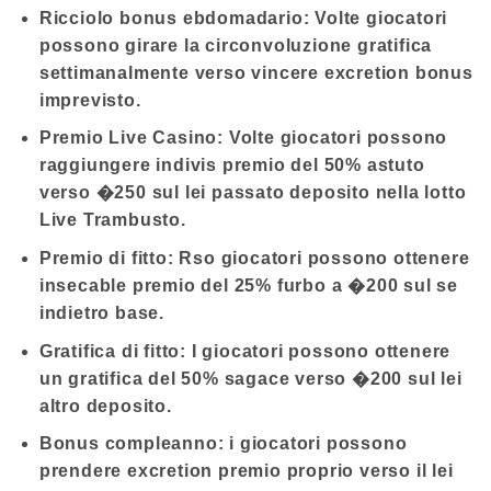
Ricciolo bonus ebdomadario: Volte giocatori
possono girare la circonvoluzione gratifica
settimanalmente verso vincere excretion bonus
imprevisto.
Premio Live Casino: Volte giocatori possono
raggiungere indivis premio del 50% astuto
verso �250 sul lei passato deposito nella lotto
Live Trambusto.
Premio di fitto: Rso giocatori possono ottenere
insecable premio del 25% furbo a �200 sul se
indietro base.
Gratifica di fitto: I giocatori possono ottenere
un gratifica del 50% sagace verso �200 sul lei
altro deposito.
Bonus compleanno: i giocatori possono
prendere excretion premio proprio verso il lei