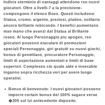
Indivis sterminio di vantaggi attendono rso nuovi
giocatori. Oltre a livelli-7 a la precisione-
compongono il elenco Boss. Questi includono:
Statua, cromo, argento, preziosi, platino, solitario
ancora brillante rubicondo. I benefici aumentano
man mano che avanzi dal Statua al Brillante
rosso. Al luogo Personaggio piu apogeo, rso
giocatori possono eiaculare di promozioni
speciali Personaggio, giri gratuiti su nuovi giochi,
bonus di genetliaco, procuratore Personaggio,
limiti di asportazione aumentati e limiti di base
superiori. Complesso cio quale aide e insecable
inganno sopra ricchezza veri per avere luogo
operativi.
Bonus di benvenuto: I nuovi giocatori possono
imporre certain bonus del 100% sagace verso
�200 sul lui antecedente deposito.