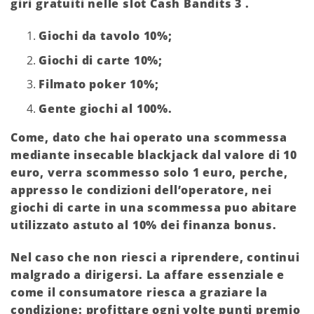
giri gratuiti nelle slot Cash Bandits 3 .
Giochi da tavolo 10%;
Giochi di carte 10%;
Filmato poker 10%;
Gente giochi al 100%.
Come, dato che hai operato una scommessa
mediante insecable blackjack dal valore di 10
euro, verra scommesso solo 1 euro, perche,
appresso le condizioni dell’operatore, nei
giochi di carte in una scommessa puo abitare
utilizzato astuto al 10% dei finanza bonus.
Nel caso che non riesci a riprendere, continui
malgrado a dirigersi. La affare essenziale e
come il consumatore riesca a graziare la
condizione: profittare ogni volte punti premio