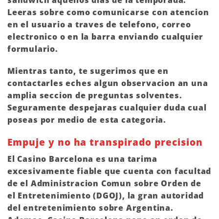
Leeras sobre como comunicarse con atencion
en el usuario a traves de telefono, correo
electronico o en la barra enviando cualquier
formulario.
Mientras tanto, te sugerimos que en
contactarles eches algun observacion an una
amplia seccion de preguntas solventes.
Seguramente despejaras cualquier duda cual
poseas por medio de esta categoria.
Empuje y no ha transpirado precision
El Casino Barcelona es una tarima
excesivamente fiable que cuenta con facultad
de el Administracion Comun sobre Orden de
el Entretenimiento (DGOJ), la gran autoridad
del entretenimiento sobre Argentina.