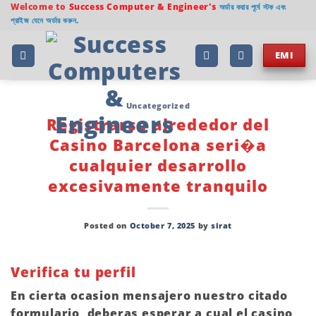
Skip
Welcome to
Success Computer & Engineer's
অর্ডার করার পূর্বে স্টক এবং
প্রাইজ যেনে অর্ডার করুন.
to
content
EMI
Uncategorized
Registrarse alrededor del
Casino Barcelona seri�a
cualquier desarrollo
excesivamente tranquilo
Posted on
October 7, 2025
by
sirat
Verifica tu perfil
En cierta ocasion mensajero nuestro citado
formulario, deberas esperar a cual el casino