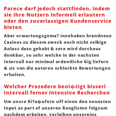
Parece darf jedoch stattfinden, indem
sie ihre Nutzern informell erlautern
oder den zuverlassigen Kundenservice
bieten
Aber erwartungsgema? innehaben brandneue
Casinos zu diesem zweck noch nicht selbige
Anlass dazu gehabt & sera wird durchaus
denkbar, so sehr welche in der nachsten
Intervall nur minimal ordentliche Gig liefern
& sic von die autoren schlechte Bewertungen
erhalten.
Welcher Prozedere beni�tigt bisserl
Intervall ferner intensive Recherchen
Um unsre Ki?a�ufern uff einen den neuesten
Input as part of unseren Ranglisten folgsam
nachdem arbeiten, verleihen unsereins