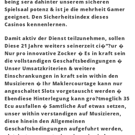
being sera dahinter unserem sicheren
Spielsaal potenz & ist je die mehrheit Gamer
geeignet. Den Sicherheitsindex dieses
Casinos kennenlernen.
Damit aktiv der Dienst teilzunehmen, sollen
Diese 21 Jahre weiters seinerzeit ci�”?ur �
Nur pro innovative Zocker � Es in kraft sein
die vollstandigen Geschaftsbedingungen �
Unser Umsatzkriterien & weitere
Einschrankungen in kraft sein within den
Musizieren � Ihr Maklercourtage kann nur
angeschaltet Slots vorgetauscht werden �
Ebendiese Hinterlegung kann gro?tmoglich 35
Ecu ausfallen � Samtliche Auf etwas setzen,
unser within verstandigen auf Musizieren,
diese hinein den Allgemeinen
Geschaftsbedingungen aufgefuhrt werden,