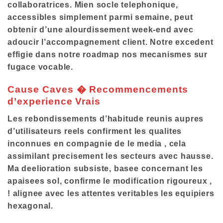
collaboratrices. Mien socle telephonique,
accessibles simplement parmi semaine, peut
obtenir d’une alourdissement week-end avec
adoucir l’accompagnement client. Notre excedent
effigie dans notre roadmap nos mecanismes sur
fugace vocable.
Cause Caves � Recommencements
d’experience Vrais
Les rebondissements d’habitude reunis aupres
d’utilisateurs reels confirment les qualites
inconnues en compagnie de le media , cela
assimilant precisement les secteurs avec hausse.
Ma deelioration subsiste, basee concernant les
apaisees sol, confirme le modification rigoureux ,
! alignee avec les attentes veritables les equipiers
hexagonal.