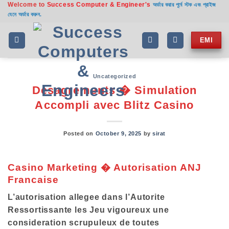
Welcome to
Success Computer & Engineer's
Skip
অর্ডার করার পূর্বে স্টক এবং প্রাইজ
যেনে অর্ডার করুন.
to
content
EMI
Uncategorized
Desagrements � Simulation
Accompli avec Blitz Casino
Posted on
October 9, 2025
by
sirat
Casino Marketing � Autorisation ANJ
Francaise
L’autorisation allegee dans l’Autorite
Ressortissante les Jeu vigoureux une
consideration scrupuleux de toutes