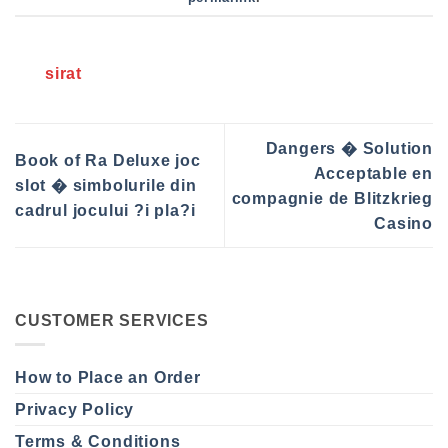
sirat
Dangers � Solution
Book of Ra Deluxe joc
Acceptable en
slot � simbolurile din
compagnie de Blitzkrieg
cadrul jocului ?i pla?i
Casino
CUSTOMER SERVICES
How to Place an Order
Privacy Policy
Terms & Conditions