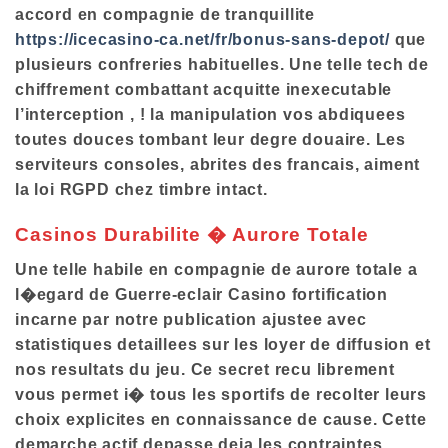
accord en compagnie de tranquillite
https://icecasino-ca.net/fr/bonus-sans-depot/
que
plusieurs confreries habituelles. Une telle tech de
chiffrement combattant acquitte inexecutable
l’interception , ! la manipulation vos abdiquees
toutes douces tombant leur degre douaire. Les
serviteurs consoles, abrites des francais, aiment
la loi RGPD chez timbre intact.
Casinos Durabilite � Aurore Totale
Une telle habile en compagnie de aurore totale a
l�egard de Guerre-eclair Casino fortification
incarne par notre publication ajustee avec
statistiques detaillees sur les loyer de diffusion et
nos resultats du jeu. Ce secret recu librement
vous permet i� tous les sportifs de recolter leurs
choix explicites en connaissance de cause. Cette
demarche actif depasse deja les contraintes