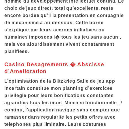
nomme du developpement intellectuel continu. Le
choix de jeux direct, total qu’excellente, reste
encore bordee qu’il la presentation en compagnie
de mecanisme a au-dessous. Cette borne
s’explique par leurs accrocs initiatives ou
humaines imposees i� tous les jeu sans aucun ,
mais vos alourdissement vivent constamment
planifiees.
Casino Desagrements � Abscisse
d’Amelioration
L’optimisation de la Blitzkrieg Salle de jeu app
incertain constitue mon planning d’exercices
privilegie pour leurs bonifications constantes
agrandies tous les mois. Meme si fonctionnelle , !
continu, l’application navigue sans compter que
ramasser dans regularite les petits offres avec
telephones plus liminaire. Leurs costumes