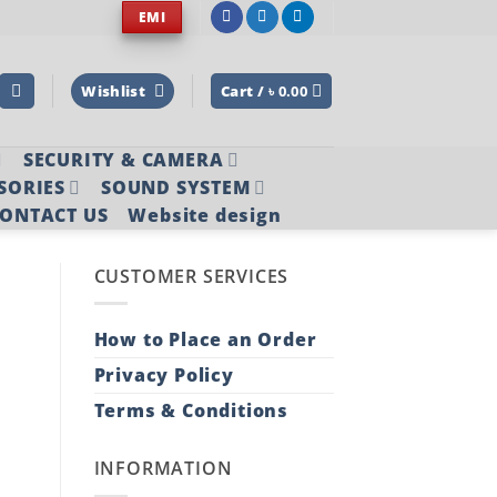
EMI
Wishlist
Cart /
৳
0.00
SECURITY & CAMERA
SORIES
SOUND SYSTEM
ONTACT US
Website design
CUSTOMER SERVICES
How to Place an Order
Privacy Policy
Terms & Conditions
INFORMATION