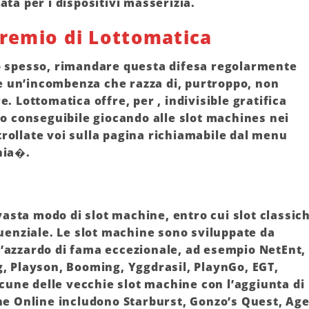
ta per i dispositivi masserizia.
Premio di Lottomatica
o spesso, rimandare questa difesa regolarmente
 e un’incombenza che razza di, purtroppo, non
 Lottomatica offre, per , indivisible gratifica
o conseguibile giocando alle slot machines nei
ntrollate voi sulla pagina richiamabile dal menu
nia�.
vasta modo di slot machine, entro cui slot classic
uenziale. Le slot machine sono sviluppate da
o d’azzardo di fama eccezionale, ad esempio NetEnt,
, Playson, Booming, Yggdrasil, PlaynGo, EGT,
lcune delle vecchie slot machine con l’aggiunta di
ne Online includono Starburst, Gonzo’s Quest, Ag