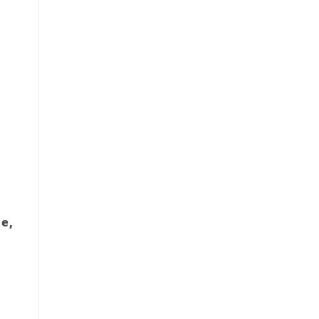
he,
e