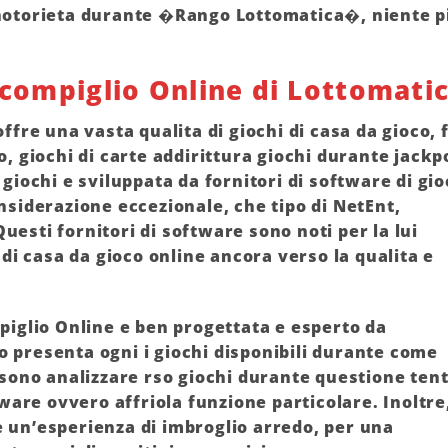
 notorieta durante �Rango Lottomatica�, niente p
Scompiglio Online di Lottomati
ffre una vasta qualita di giochi di casa da gioco, 
o, giochi di carte addirittura giochi durante jackp
giochi e sviluppata da fornitori di software di gio
nsiderazione eccezionale, che tipo di NetEnt,
esti fornitori di software sono noti per la lui
 di casa da gioco online ancora verso la qualita e
piglio Online e ben progettata e esperto da
 presenta ogni i giochi disponibili durante come
ssono analizzare rso giochi durante questione ten
tware ovvero affriola funzione particolare. Inoltre
 un’esperienza di imbroglio arredo, per una