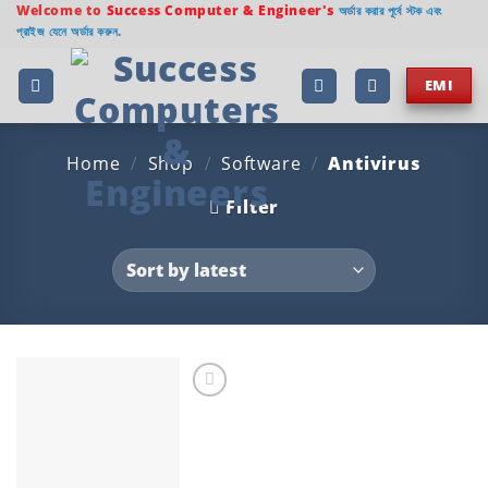
Skip
Welcome to
Success Computer & Engineer's
অর্ডার করার পূর্বে স্টক এবং
প্রাইজ যেনে অর্ডার করুন.
to
content
EMI
Home
/
Shop
/
Software
/
Antivirus
Filter
Add to
wishlist