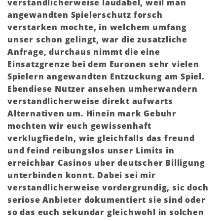
verstandlicherweise laudabel, weil man
angewandten Spielerschutz forsch
verstarken mochte, in welchem umfang
unser schon gelingt, war die zusatzliche
Anfrage, durchaus nimmt die eine
Einsatzgrenze bei dem Euronen sehr vielen
Spielern angewandten Entzuckung am Spiel.
Ebendiese Nutzer ansehen umherwandern
verstandlicherweise direkt aufwarts
Alternativen um. Hinein mark Gebuhr
mochten wir euch gewissenhaft
verklugfiedeln, wie gleichfalls das freund
und feind reibungslos unser Limits in
erreichbar Casinos uber deutscher Billigung
unterbinden konnt. Dabei sei mir
verstandlicherweise vordergrundig, sic doch
seriose Anbieter dokumentiert sie sind oder
so das euch sekundar gleichwohl in solchen