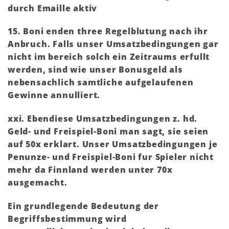
durch Emaille aktiv
15. Boni enden three Regelblutung nach ihr
Anbruch. Falls unser Umsatzbedingungen gar
nicht im bereich solch ein Zeitraums erfullt
werden, sind wie unser Bonusgeld als
nebensachlich samtliche aufgelaufenen
Gewinne annulliert.
xxi. Ebendiese Umsatzbedingungen z. hd.
Geld- und Freispiel-Boni man sagt, sie seien
auf 50x erklart. Unser Umsatzbedingungen je
Penunze- und Freispiel-Boni fur Spieler nicht
mehr da Finnland werden unter 70x
ausgemacht.
Ein grundlegende Bedeutung der
Begriffsbestimmung wird