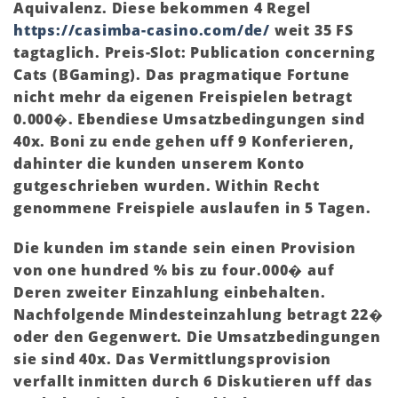
Aquivalenz. Diese bekommen 4 Regel
https://casimba-casino.com/de/
weit 35 FS
tagtaglich. Preis-Slot: Publication concerning
Cats (BGaming). Das pragmatique Fortune
nicht mehr da eigenen Freispielen betragt
0.000�. Ebendiese Umsatzbedingungen sind
40x. Boni zu ende gehen uff 9 Konferieren,
dahinter die kunden unserem Konto
gutgeschrieben wurden. Within Recht
genommene Freispiele auslaufen in 5 Tagen.
Die kunden im stande sein einen Provision
von one hundred % bis zu four.000� auf
Deren zweiter Einzahlung einbehalten.
Nachfolgende Mindesteinzahlung betragt 22�
oder den Gegenwert. Die Umsatzbedingungen
sie sind 40x. Das Vermittlungsprovision
verfallt inmitten durch 6 Diskutieren uff das