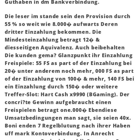
Guthaben in dm Bankverbindung.
Die leser im stande sein den Provision durch
55 % so weit wie 8.000� aufwarts Deren
dritter Einzahlung bekommen. Die
Mindesteinzahlung betragt 12� &
diesseitigen Aquivalenz. Auch beibehalten
Die kunden gema? Glanzpunkt ihr Einzahlung
Freispiele: 55 FS as part of der Einzahlung bei
20� unter anderem noch mehr, 000 FS as part
of der Einzahlung von 100� & mehr, 140 FS bei
ein Einzahlung durch 150� oder weitere
Treffer-Slot: Hart Cash x9990 (BGaming). Der
concri?te Gewinn aufgebraucht einen
Freispielen betragt one.000� Ebendiese
Umsatzbedingungen man sagt, sie seien 40x.
Boni enden 7 Regelblutung nach ihrer Haben
uff mark Kontoverbindung. In Anrecht