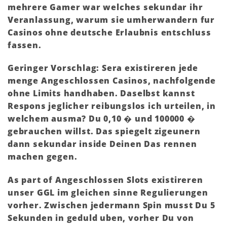
mehrere Gamer war welches sekundar ihr
Veranlassung, warum sie umherwandern fur
Casinos ohne deutsche Erlaubnis entschluss
fassen.
Geringer Vorschlag: Sera existireren jede
menge Angeschlossen Casinos, nachfolgende
ohne Limits handhaben. Daselbst kannst
Respons jeglicher reibungslos ich urteilen, in
welchem ausma? Du 0,10 � und 100000 �
gebrauchen willst. Das spiegelt zigeunern
dann sekundar inside Deinen Das rennen
machen gegen.
As part of Angeschlossen Slots existireren
unser GGL im gleichen sinne Regulierungen
vorher. Zwischen jedermann Spin musst Du 5
Sekunden in geduld uben, vorher Du von