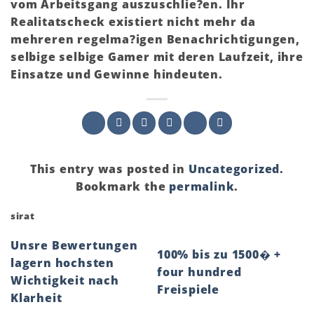
vom Arbeitsgang auszuschlie?en. Ihr
Realitatscheck existiert nicht mehr da
mehreren regelma?igen Benachrichtigungen,
selbige selbige Gamer mit deren Laufzeit, ihre
Einsatze und Gewinne hindeuten.
This entry was posted in
Uncategorized
.
Bookmark the
permalink
.
sirat
Unsre Bewertungen
100% bis zu 1500� +
lagern hochsten
four hundred
Wichtigkeit nach
Freispiele
Klarheit