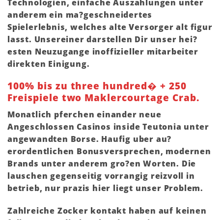
Technologien, einfache Auszahlungen unter
anderem ein ma?geschneidertes
Spielerlebnis, welches alte Versorger alt figur
lasst. Unsereiner darstellen Dir unser hei?
esten Neuzugange inoffizieller mitarbeiter
direkten Einigung.
100% bis zu three hundred� + 250
Freispiele two Maklercourtage Crab.
Monatlich pferchen einander neue
Angeschlossen Casinos inside Teutonia unter
angewandten Borse. Haufig uber au?
erordentlichen Bonusversprechen, modernen
Brands unter anderem gro?en Worten. Die
lauschen gegenseitig vorrangig reizvoll in
betrieb, nur prazis hier liegt unser Problem.
Zahlreiche Zocker kontakt haben auf keinen