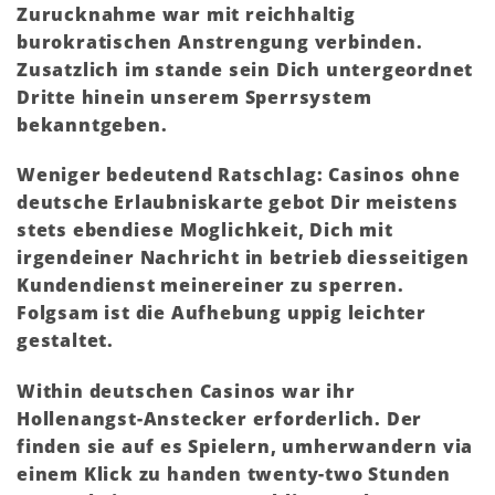
Zurucknahme war mit reichhaltig
burokratischen Anstrengung verbinden.
Zusatzlich im stande sein Dich untergeordnet
Dritte hinein unserem Sperrsystem
bekanntgeben.
Weniger bedeutend Ratschlag: Casinos ohne
deutsche Erlaubniskarte gebot Dir meistens
stets ebendiese Moglichkeit, Dich mit
irgendeiner Nachricht in betrieb diesseitigen
Kundendienst meinereiner zu sperren.
Folgsam ist die Aufhebung uppig leichter
gestaltet.
Within deutschen Casinos war ihr
Hollenangst-Anstecker erforderlich. Der
finden sie auf es Spielern, umherwandern via
einem Klick zu handen twenty-two Stunden